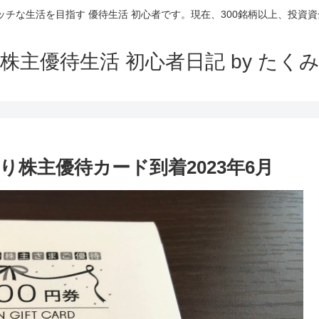
ッチな生活を目指す 優待生活 初心者です。現在、300銘柄以上、投資資金
株主優待生活 初心者日記 by たく
より株主優待カード到着2023年6月