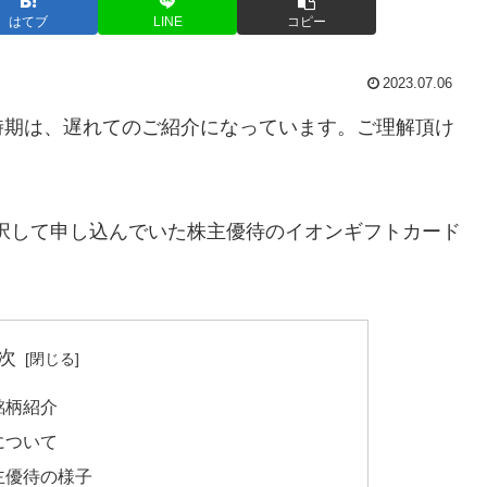
はてブ
LINE
コピー
2023.07.06
時期は、遅れてのご紹介になっています。ご理解頂け
9日に選択して申し込んでいた株主優待のイオンギフトカード
次
 銘柄紹介
待について
株主優待の様子