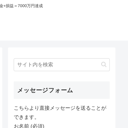
+損益＝7000万円達成
み
メッセージフォーム
こちらより直接メッセージを送ることが
できます。
お名前 (必須)