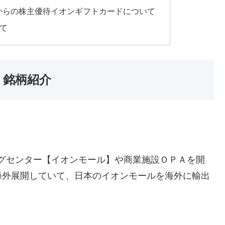
) からの株主優待イオンギフトカードについて
て
て 銘柄紹介
ッピングセンター【イオンモール】や商業施設ＯＰＡを開
海外展開していて、日本のイオンモールを海外に輸出