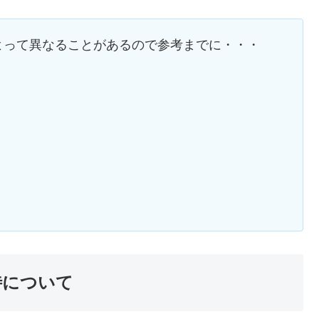
よって異なることがあるので参考までに・・・
】
優待について