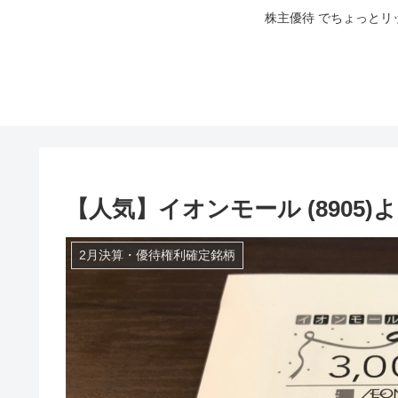
株主優待 でちょっとリ
【人気】イオンモール (8905)
2月決算・優待権利確定銘柄