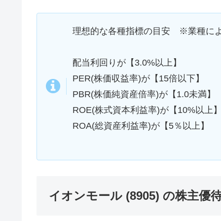
理想的な各種指標の目安 ※業種に
配当利回りが【3.0%以上】
PER(株価収益率)が【15倍以下】
PBR(株価純資産倍率)が【1.0未満】
ROE(株式資本利益率)が【10%以上
ROA(総資産利益率)が【5％以上】
イオンモール (8905) の株主