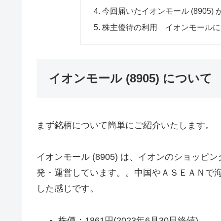
今回届いたイオンモール (8905
株主優待の利用 イオンモールに
イオンモール (8905) につい
まず銘柄について簡単にご紹介いたします。
イオンモール (8905) は、イオンのショ
発・運営しています。。中国やＡＳＥＡＮで
した感じです。
株価：1861円(2023年6月30日終値)