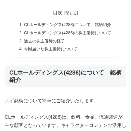
目次
CLホールディングス(4286)について 銘柄紹介
CLホールディングス(4286)の株主優待について
過去の株主優待の様子
今回届いた株主優待について
CLホールディングス(4286)について 銘柄
紹介
まず銘柄について簡単にご紹介いたします。
CLホールディングス(4286)は、飲料、食品、流通関連が
主な顧客となっています。キャラクターコンテンツ活用し