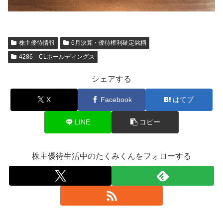
株主優待情報
6月決算・優待権利確定銘柄
4286 CLホールディングス
シェアする
X
Facebook
はてブ
LINE
コピー
株主優待生活中のたくみくんをフォローする