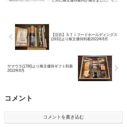
と共に株主優待案内が届きました。サッ
ポロホールディングス (2501)について
銘柄紹介まず銘柄について簡単にご紹介
いたします。サッポロホールディングス
...
【注目】ＳＴＩフードホールディングス
(2932)より株主優待到着2022年8月
ヤマウラ(1780)より株主優待ギフト到着
2022年8月
コメント
コメントを書き込む