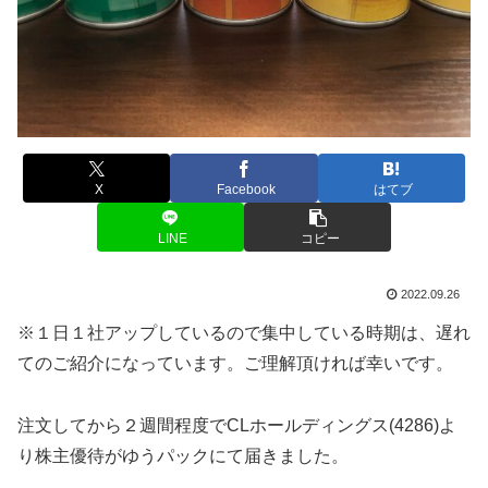
X
Facebook
はてブ
LINE
コピー
2022.09.26
※１日１社アップしているので集中している時期は、遅れ
てのご紹介になっています。ご理解頂ければ幸いです。
注文してから２週間程度でCLホールディングス(4286)よ
り株主優待がゆうパックにて届きました。