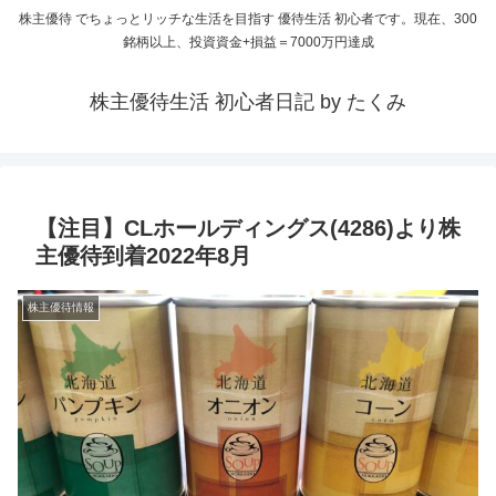
株主優待 でちょっとリッチな生活を目指す 優待生活 初心者です。現在、300
銘柄以上、投資資金+損益＝7000万円達成
株主優待生活 初心者日記 by たくみ
【注目】CLホールディングス(4286)より株
主優待到着2022年8月
株主優待情報