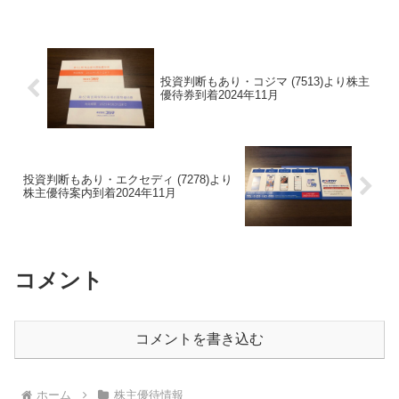
文していた株主優待ギフトがヤマト運輸
にて届きました。共同ピーアール (2436)
に...
投資判断もあり・コジマ (7513)より株主
優待券到着2024年11月
投資判断もあり・エクセディ (7278)より
株主優待案内到着2024年11月
コメント
コメントを書き込む
ホーム
株主優待情報