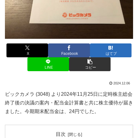
X
Facebook
はてブ
LINE
コピー
2024.12.06
ビックカメラ (3048) より2024年11月25日に定時株主総会
終了後の決議の案内・配当金計算書と共に株主優待が届き
ました。今期期末配当金は、24円でした。
目次