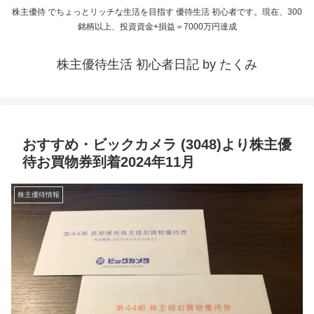
株主優待 でちょっとリッチな生活を目指す 優待生活 初心者です。現在、300
銘柄以上、投資資金+損益＝7000万円達成
株主優待生活 初心者日記 by たくみ
おすすめ・ビックカメラ (3048)より株主優
待お買物券到着2024年11月
株主優待情報