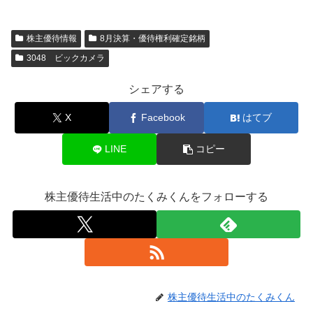
株主優待情報
8月決算・優待権利確定銘柄
3048 ビックカメラ
シェアする
X
Facebook
はてブ
LINE
コピー
株主優待生活中のたくみくんをフォローする
株主優待生活中のたくみくん