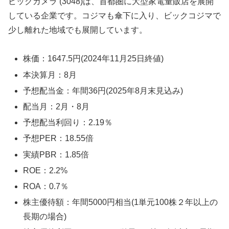
ビックカメラ (3048)は、首都圏に大型家電量販店を展開
している企業です。コジマも傘下に入り、ビックコジマで
少し離れた地域でも展開しています。
株価：1647.5円(2024年11月25日終値)
本決算月：8月
予想配当金：年間36円(2025年8月末見込み)
配当月：2月・8月
予想配当利回り：2.19％
予想PER：18.55倍
実績PBR：1.85倍
ROE：2.2%
ROA：0.7％
株主優待額：年間5000円相当(1単元100株２年以上の
長期の場合)