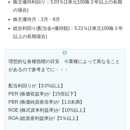
株主優待利回り：3.03％(1単元100株２年以上の長期
の場合)
株主優待月：2月・8月
総合利回り(配当金+優待額)：5.22％(1単元100株２年
以上の長期場合)
理想的な各種指標の目安 ※業種によって異なること
があるので参考までに・・・
配当利回りが【3.0%以上】
PER (株価収益率)が【15倍以下】
PBR (株価純資産倍率)が【1.0未満】
ROE (株式資本利益率)が【10%以上】
ROA (総資産利益率)が【5％以上】