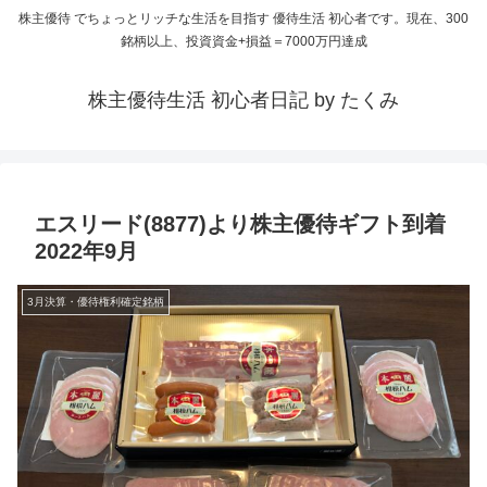
株主優待 でちょっとリッチな生活を目指す 優待生活 初心者です。現在、300
銘柄以上、投資資金+損益＝7000万円達成
株主優待生活 初心者日記 by たくみ
エスリード(8877)より株主優待ギフト到着
2022年9月
3月決算・優待権利確定銘柄