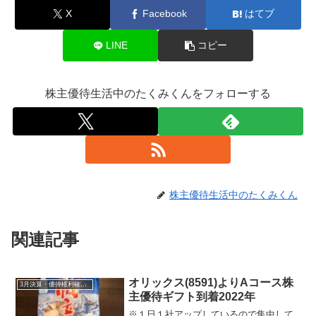
X
Facebook
はてブ
LINE
コピー
株主優待生活中のたくみくんをフォローする
株主優待生活中のたくみくん
関連記事
オリックス(8591)よりAコース株
3月決算・優待権利確定銘柄
主優待ギフト到着2022年
※１日１社アップしているので集中して