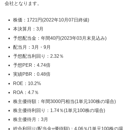
会社となります。
株価：1721円(2022年10月07日終値)
本決算月：3月
予想配当金：年間40円(2023年03月末見込み)
配当月：3月・9月
予想配当利回り：2.32％
予想PER：4.74倍
実績PBR：0.48倍
ROE：10.2%
ROA：4.7％
株主優待額：年間3000円相当(1単元100株の場合)
株主優待利回り：1.74％(1単元100株の場合)
株主優待月：3月
総合利回り(配当金+優待額)：4.06％(1単元100株の場