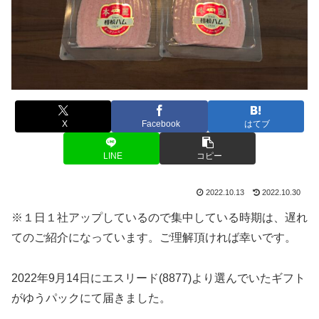
X
Facebook
はてブ
LINE
コピー
2022.10.13
2022.10.30
※１日１社アップしているので集中している時期は、遅れ
てのご紹介になっています。ご理解頂ければ幸いです。
2022年9月14日にエスリード(8877)より選んでいたギフト
がゆうパックにて届きました。