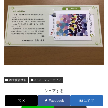
株主優待情報
3738 ティーガイア
シェアする
X
Facebook
はてブ