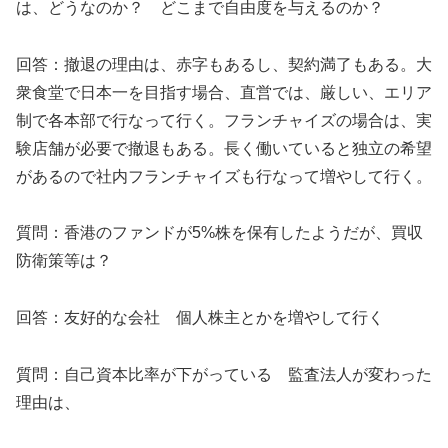
は、どうなのか？ どこまで自由度を与えるのか？
回答：撤退の理由は、赤字もあるし、契約満了もある。大
衆食堂で日本一を目指す場合、直営では、厳しい、エリア
制で各本部で行なって行く。フランチャイズの場合は、実
験店舗が必要で撤退もある。長く働いていると独立の希望
があるので社内フランチャイズも行なって増やして行く。
質問：
香港のファンドが5%株を保有したようだが、買収
防衛策等は？
回答：
友好的な会社 個人株主とかを増やして行く
質問：
自己資本比率が下がっている 監査法人が変わった
理由は、