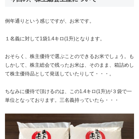
例年通りという感じですが、お米です。
１名義に対して1袋1.4キロ(1升)となります。
おそらく、株主優待で選ぶことのできるお米でしょう。も
しかして、株主総会で残ったお米は、そのまま、箱詰めし
て株主優待品として発送していたりして・・・。
ちなみに優待で頂けるのは、この1.4キロ(1升)が３袋で一
単位となっております。三名義持っていたら・・・