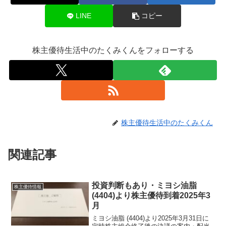
LINE
コピー
株主優待生活中のたくみくんをフォローする
株主優待生活中のたくみくん
関連記事
投資判断もあり・ミヨシ油脂
株主優待情報
(4404)より株主優待到着2025年3
月
ミヨシ油脂 (4404)より2025年3月31日に