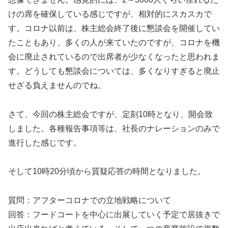
けの席を確保している感じですが、相対的にスカスカで
す。コロナ以前は、株主総会終了後に懇談会を開催してい
たこともあり、多くの人が来ていたのですが、コロナを機
会に廃止されているので出席者が少なくなったと思われま
す。どうしても懇談会については、多くなりすぎると廃止
せざる負えませんのでね。
さて、今回の株主総会ですが、定刻10時となり、開会致
しました。各種報告事項等は、社長のナレーションのみで
進行した感じです。
そして10時20分頃から質疑応答の時間となりました。
質問：アフターコロナでの立地戦略について
回答：フードコートを中心に出展していく予定で居抜きで