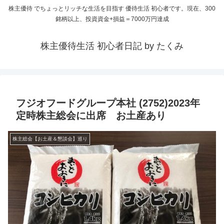
株主優待 でちょっとリッチな生活を目指す 優待生活 初心者です。現在、300
銘柄以上、投資資金+損益＝7000万円達成
株主優待生活 初心者日記 by たくみ
フジオフードグループ本社 (2752)2023年
定時株主総会に出席 お土産あり
株主総会【お土産＆懇談会】巡り