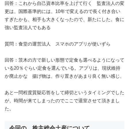
回答：
これから自己資本比率を上げて行く 監査法人の変
更は、国際基準的には、10年で変えるので長く付き合い
すぎたかも、相手も大きくなったので、新たにした。食に
強い監査法人でもある
質問：
食堂の運営法人 スマホのアプリが使いずら
回答：
茨木の方で新しい形態で定食も選べるようになって
いる20％ぐらい定食を選んでいる。アプリは、現状維持
か廃止かな 揚げ物は、作り置きがあまり良く無い感じ、
あと一問程度質疑応答をして締切というタイミングでした
が、時間が来てしまったのでここで退室させて頂きまし
た。
今回の、株主総会土産について