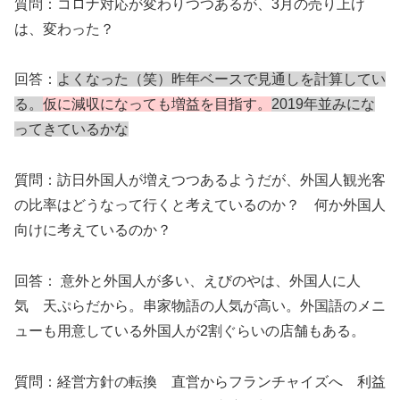
質問：
コロナ対応が変わりつつあるが、3月の売り上げ
は、変わった？
回答：
よくなった（笑）昨年ベースで見通しを計算してい
る。
仮に減収になっても増益を目指す。
2019年並みにな
ってきているかな
質問：
訪日外国人が増えつつあるようだが、外国人観光客
の比率はどうなって行くと考えているのか？ 何か外国人
向けに考えているのか？
回答：
意外と外国人が多い、えびのやは、外国人に人
気 天ぷらだから。串家物語の人気が高い。外国語のメニ
ューも用意している外国人が2割ぐらいの店舗もある。
質問：
経営方針の転換 直営からフランチャイズへ 利益