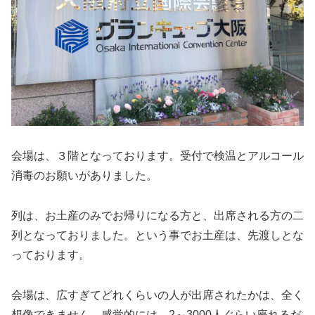
会場は、３階となっております。受付で検温とアルコール
消毒のお願いがありました。
列は、お土産のみでお帰りになる方と、出席される方の二
列となっておりました。という事でお土産は、先渡しとな
っております。
会場は、広すぎてどれくらいの人が出席されたかは、全く
想像できません。感覚的には、2～3000人ぐらい座れるだ