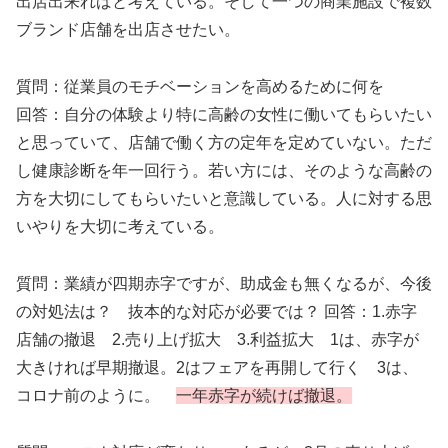
出店出来ればと考えている。そして一つの商業施設で複数
ブランド店舗を出店させたい。
質問：従業員のモチベーションを高めるために何を
回答：自分の体験より特に高齢の女性に働いてもらいたい
と思っていて、店舗で働く方の定年を定めていない。ただ
し健康診断を年一回行う。若い方には、そのような高齢の
方を大切にしてもらいたいと意識している。人に対する思
いやりを大切に考えている。
質問：
業績が四期赤字ですが、助成金も無くなるが、今後
の対処法は？ 抜本的な対応が必要では？
回答：
1.赤字
店舗の撤退 2.売り上げ拡大 3.利益拡大 1は、赤字が
大きければ早期撤退。2はフェアを再開して行く 3は、
コロナ前のように。
一年赤字が続けば撤退。