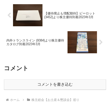
【優待廃止も増配期待】ビーロット
(3452)より株主優待到着2023年3月
内外トランスライン (9384)より株主優待
カタログ到着2023年3月
コメント
コメントを書き込む
ホーム
株主総会【お土産＆懇談会】巡り