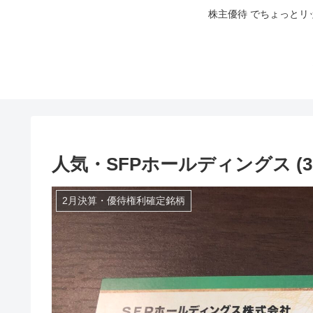
株主優待 でちょっとリ
人気・SFPホールディングス (3
2月決算・優待権利確定銘柄