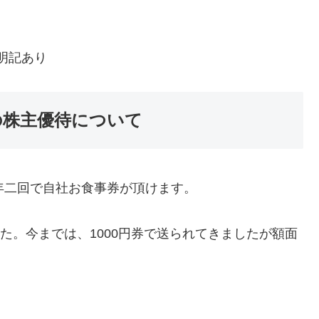
明記あり
) の株主優待について
は、年二回で自社お食事券が頂けます。
した。今までは、1000円券で送られてきましたが額面