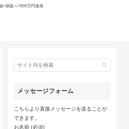
+損益＝7000万円達成
み
メッセージフォーム
こちらより直接メッセージを送ることが
できます。
お名前 (必須)