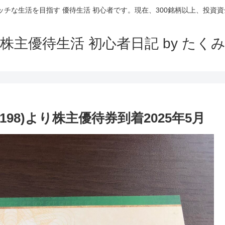
ッチな生活を目指す 優待生活 初心者です。現在、300銘柄以上、投資資金
株主優待生活 初心者日記 by たく
198)より株主優待券到着2025年5月