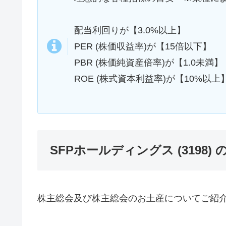
配当利回りが【3.0%以上】
PER (株価収益率)が【15倍以下】
PBR (株価純資産倍率)が【1.0未満】
ROE (株式資本利益率)が【10%以上
SFPホールディングス (3198
株主総会及び株主総会のお土産についてご紹