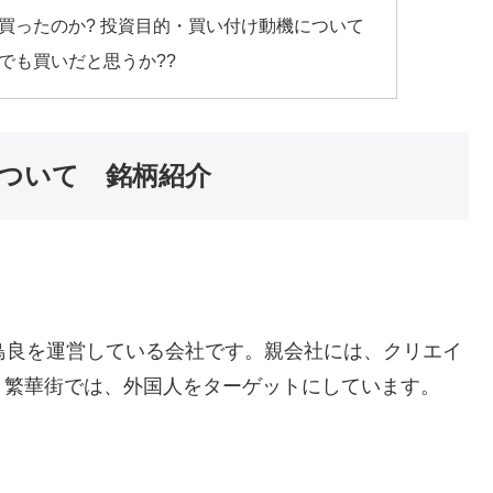
をなぜ買ったのか? 投資目的・買い付け動機について
、今でも買いだと思うか??
)について 銘柄紹介
産や鳥良を運営している会社です。親会社には、クリエイ
。繁華街では、外国人をターゲットにしています。