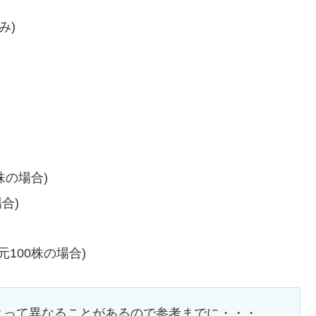
み)
株の場合)
合)
元100株の場合)
よって異なることがあるので参考までに・・・