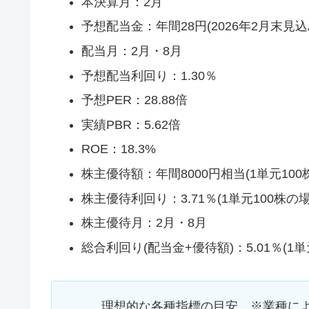
本決算月：2月
予想配当金：年間28円(2026年2月末見込
配当月：2月・8月
予想配当利回り：1.30％
予想PER：28.88倍
実績PBR：5.62倍
ROE：18.3%
株主優待額：年間8000円相当(1単元100
株主優待利回り：3.71％(1単元100株の場
株主優待月：2月・8月
総合利回り(配当金+優待額)：5.01％(1単
理想的な各種指標の目安 ※業種に