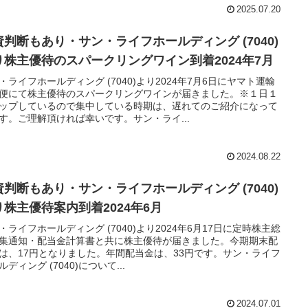
2025.07.20
資判断もあり・サン・ライフホールディング (7040)
り株主優待のスパークリングワイン到着2024年7月
・ライフホールディング (7040)より2024年7月6日にヤマト運輸
便にて株主優待のスパークリングワインが届きました。※１日１
ップしているので集中している時期は、遅れてのご紹介になって
す。ご理解頂ければ幸いです。サン・ライ...
2024.08.22
資判断もあり・サン・ライフホールディング (7040)
り株主優待案内到着2024年6月
・ライフホールディング (7040)より2024年6月17日に定時株主総
集通知・配当金計算書と共に株主優待が届きました。今期期末配
は、17円となりました。年間配当金は、33円です。サン・ライフ
ルディング (7040)について...
2024.07.01