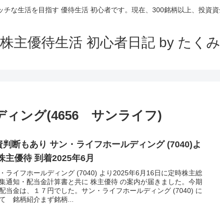
ッチな生活を目指す 優待生活 初心者です。現在、300銘柄以上、投資資金
株主優待生活 初心者日記 by たく
ィング(4656 サンライフ)
資判断もあり サン・ライフホールディング (7040)よ
株主優待 到着2025年6月
・ライフホールディング (7040) より2025年6月16日に定時株主総
集通知・配当金計算書と共に 株主優待 の案内が届きました。今期
配当金は、１７円でした。サン・ライフホールディング (7040) に
て 銘柄紹介まず銘柄...