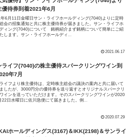
人気優待】サン・ライフホールディング(7040)より
主優待券到着2021年6月
21年6月11日金曜日サン・ライフホールディング(7040)よりに定時
総会の招集通知と共に株主優待券が届きました。サン・ライフホ
ディング(7040)について 銘柄紹介まず銘柄について簡単にご紹
たします。サン・ライフホールディ...
2021.06.17
ンライフ(7040)の株主優待スパークリングワイン到
020年7月
ライフより株主優待は、定時株主総会の議決の案内と共に届いて
ましたが、3000円分の優待券を送り返すとオリジナルスパークリ
ワインを送っていただけます。そのスパークリングワインが2020
月22日水曜日に佐川急便にて届きました。例...
2020.07.29
KAIホールディングス(3167)＆IKK(2198)＆サンライ