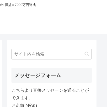
+損益＝7000万円達成
み
メッセージフォーム
こちらより直接メッセージを送ることが
できます。
お名前 (必須)