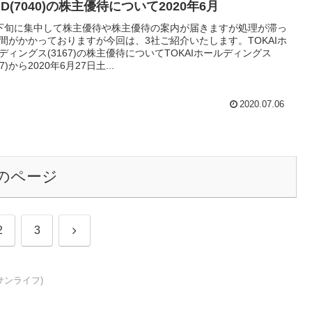
D(7040)の株主優待について2020年6月
下旬に集中して株主優待や株主優待の案内が届きますが処理が滞っ
間がかかっておりますが今回は、3社ご紹介いたします。TOKAIホ
ディングス(3167)の株主優待についてTOKAIホールディングス
67)から2020年6月27日土...
2020.07.06
のページ
次
2
3
へ
サンライフ)