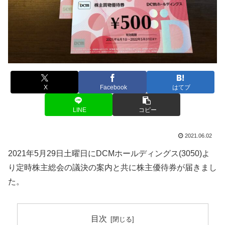
X
Facebook
はてブ
LINE
コピー
2021.06.02
2021年5月29日土曜日にDCMホールディングス(3050)よ
り定時株主総会の議決の案内と共に株主優待券が届きまし
た。
目次