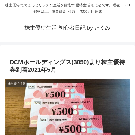
株主優待 でちょっとリッチな生活を目指す 優待生活 初心者です。現在、300
銘柄以上、投資資金+損益＝7000万円達成
株主優待生活 初心者日記 by たくみ
DCMホールディングス(3050)より株主優待
券到着2021年5月
株主優待情報