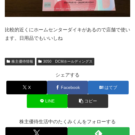
比較的近くにホームセンターダイキがあるので店舗で使い
ます。日用品でもいいしね
株主優待情報
3050 DCMホールディングス
シェアする
X
Facebook
はてブ
LINE
コピー
株主優待生活中のたくみくんをフォローする