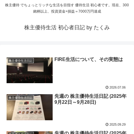
株主優待 でちょっとリッチな生活を目指す 優待生活 初心者です。現在、300
銘柄以上、投資資金+損益＝7000万円達成
株主優待生活 初心者日記 by たくみ
FIRE生活について、その実態は
株主優待生活日記
2026.07.06
先週の 株主優待生活日記 (2025年
株主優待生活日記
9月22日～9月28日)
2025.09.29
先週の 株主優待生活日記 (2025年