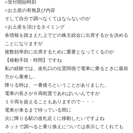
○受付開始時刻
○お土産の有無及び内容
そして自分で調べなくてはならないのが
○お土産を頂けるタイミング
各情報を踏まえた上でどの株主総会に出席するかを決める
ことになりますが
複数効率的に出席するために重要となってくるのが
【移動手段・時間】ですね
私の経験では、改札口の位置関係で電車に乗るときに最前
方から乗車し、
降りる時は、一番後ろということがありました。
電車の長さが６両程度であればいいんですが
１０両を超えることもありますので・・・
電車が来るまで待っている間に
次に降りる駅の改札近くに移動したいですよね
ネットで調べると乗り換えについては表示してくれても