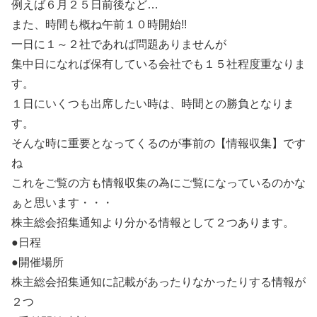
例えば６月２５日前後など…
また、時間も概ね午前１０時開始!!
一日に１～２社であれば問題ありませんが
集中日になれば保有している会社でも１５社程度重なりま
す。
１日にいくつも出席したい時は、時間との勝負となりま
す。
そんな時に重要となってくるのが事前の【情報収集】です
ね
これをご覧の方も情報収集の為にご覧になっているのかな
ぁと思います・・・
株主総会招集通知より分かる情報として２つあります。
●日程
●開催場所
株主総会招集通知に記載があったりなかったりする情報が
２つ