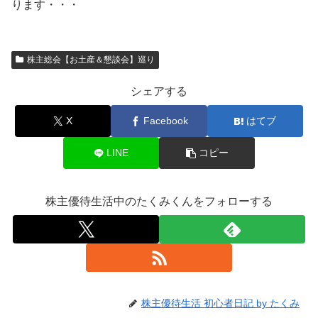
ります・・・
株主総会【お土産＆懇談会】巡り
シェアする
X
Facebook
はてブ
LINE
コピー
株主優待生活中のたくみくんをフォローする
株主優待生活 初心者日記 by たくみ