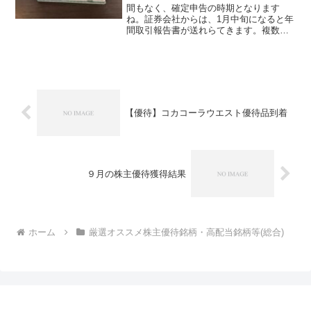
間もなく、確定申告の時期となります
ね。証券会社からは、1月中旬になると年
間取引報告書が送れらてきます。複数の
証券会社で取引があるので合算して昨年
一年間どうだったのか決まります。職業
上、毎年確定申告をする必要がありま
す。今年の申告は、税務署に...
【優待】コカコーラウエスト優待品到着
９月の株主優待獲得結果
ホーム
厳選オススメ株主優待銘柄・高配当銘柄等(総合)