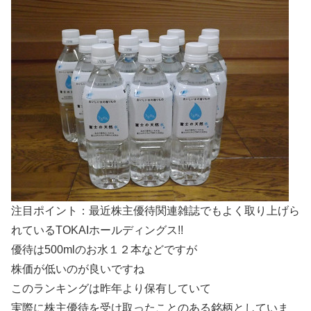
注目ポイント：最近株主優待関連雑誌でもよく取り上げら
れているTOKAIホールディングス!!
優待は500mlのお水１２本などですが
株価が低いのが良いですね
このランキングは昨年より保有していて
実際に株主優待を受け取ったことのある銘柄としていま