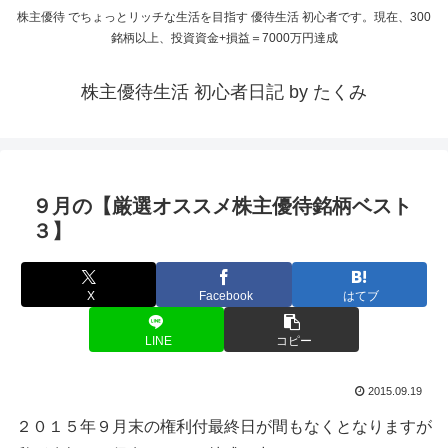
株主優待 でちょっとリッチな生活を目指す 優待生活 初心者です。現在、300
銘柄以上、投資資金+損益＝7000万円達成
株主優待生活 初心者日記 by たくみ
９月の【厳選オススメ株主優待銘柄ベスト
３】
X
Facebook
はてブ
LINE
コピー
2015.09.19
２０１５年９月末の権利付最終日が間もなくとなりますが