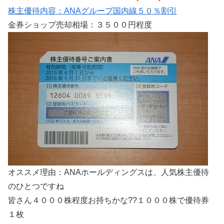
株主優待内容：ANAグループ国内線５０％割引
金券ショップ売却相場：３５００円程度
オススメ理由：ANAホールディングスは、人気株主優待
のひとつですね
皆さん４０００株程度お持ちかな??１０００株で優待券
１枚