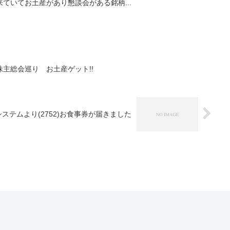
ていてお土産があり懇談会がある銘柄...
主総会巡り お土産ゲット!!
ステムより(2752)お食事券が届きました