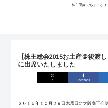
株主優待 でちょっとリ
【株主総会2015お土産＠後渡し
に出席いたしました
X
Facebook
２０１５年１０月２９日木曜日に大阪商工会