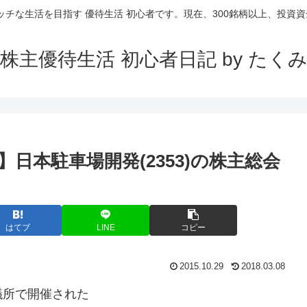
ッチな生活を目指す 優待生活 初心者です。現在、300銘柄以上、投資資金
株主優待生活 初心者日記 by たく
】日本駐車場開発(2353)の株主総会
はてブ
LINE
コピー
2015.10.29
2018.03.08
議所で開催された