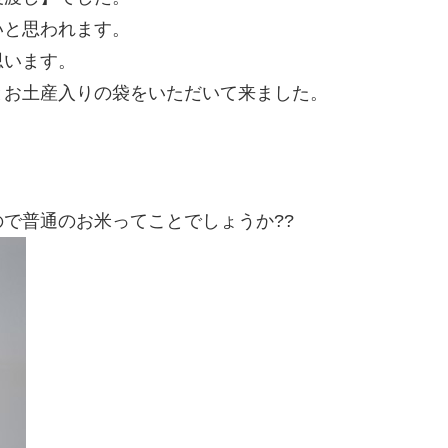
いと思われます。
思います。
とお土産入りの袋をいただいて来ました。
で普通のお米ってことでしょうか??