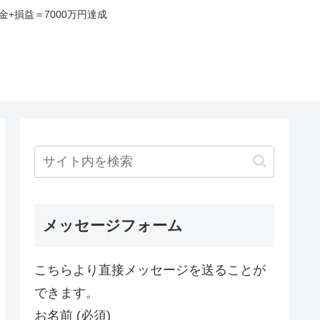
+損益＝7000万円達成
み
メッセージフォーム
こちらより直接メッセージを送ることが
できます。
お名前 (必須)