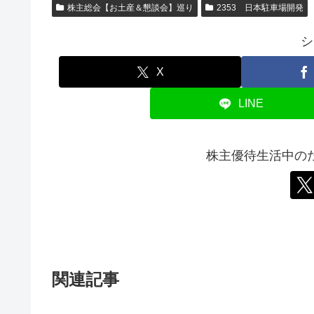
株主総会【お土産＆懇談会】巡り
2353 日本駐車場開発
シ
X
LINE
株主優待生活中の
関連記事