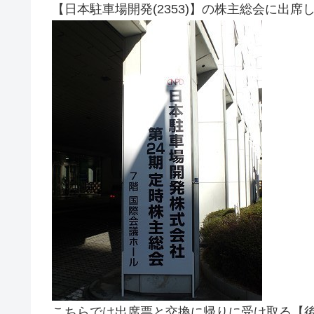
【日本駐車場開発(2353)】の株主総会に出席
こちらでは出席票と交換に帰りに受け取る【