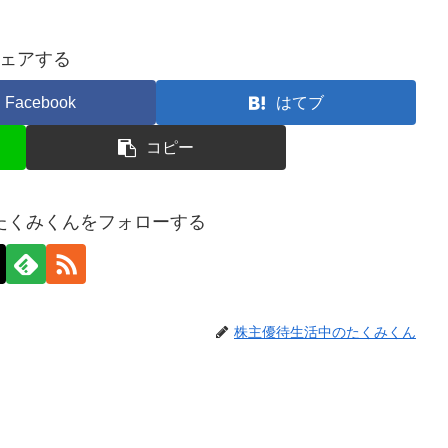
ェアする
Facebook
はてブ
コピー
たくみくんをフォローする
株主優待生活中のたくみくん