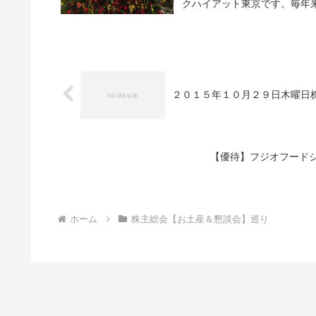
クハイアット東京です。毎年来
２０１５年１０月２９日木曜日株
【優待】フジオフードシ
ホーム
株主総会【お土産＆懇談会】巡り