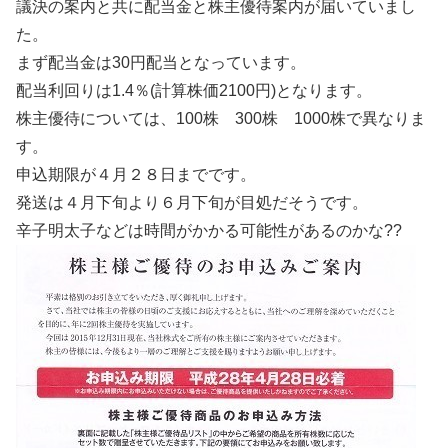
議決の案内と共に配当金と株主優待案内が届いていまし
た。
まず配当金は30円配当となっています。
配当利回りは1.4％(計算株価2100円)となります。
株主優待については、100株 300株 1000株で異なりま
す。
申込期限が４月２８日までです。
発送は４月下旬より６月下旬が目処だそうです。
辛子明太子などは時間がかかる可能性があるのかな??