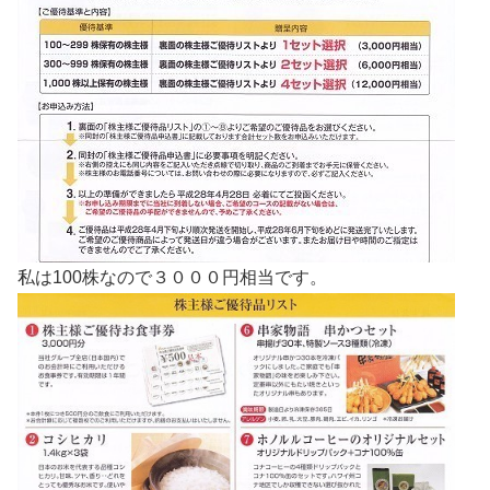
私は100株なので３０００円相当です。