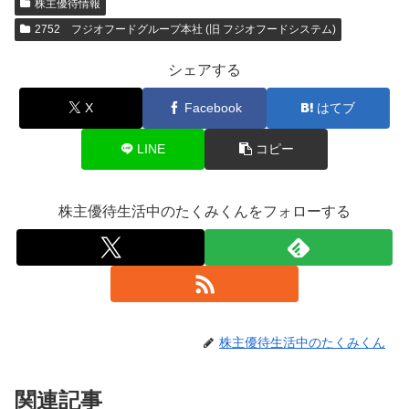
株主優待情報
2752 フジオフードグループ本社 (旧 フジオフードシステム)
シェアする
X
Facebook
はてブ
LINE
コピー
株主優待生活中のたくみくんをフォローする
株主優待生活中のたくみくん
関連記事