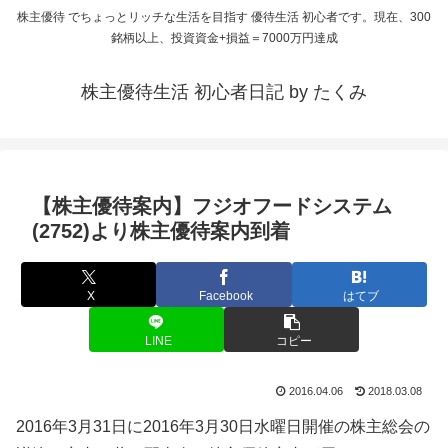
株主優待 でちょっとリッチな生活を目指す 優待生活 初心者です。現在、300
銘柄以上、投資資金+損益＝7000万円達成
株主優待生活 初心者日記 by たくみ
【株主優待案内】フジオフードシステム
(2752)より株主優待案内到着
X
Facebook
はてブ
LINE
コピー
2016.04.06
2018.03.08
2016年3月31日に2016年3月30日水曜日開催の株主総会の