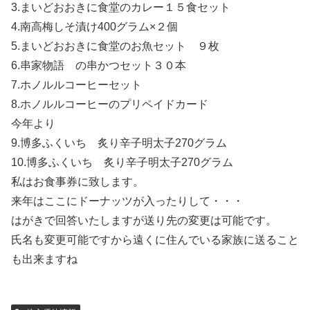
3.まいどおおきに食堂のカレー１５食セット
4.南高梅しそ漬け400グラム×２個
5.まいどおおきに食堂のお魚セット ９枚
6.串家物語 の串かつセット３０本
7.ホノルルコーヒーセット
8.ホノルルコーヒーのプリペイドカード
今年より
9.博多ふくいち 炙り辛子明太子270グラム
10.博多ふくいち 炙り辛子明太子270グラム
私はお食事券に致します。
来年はここにドーナッツが入ったりして・・・
はがきで回答いたしますが送り先の変更は可能です。
氏名も変更可能ですから遠くに住んでいる家族に送ること
も出来ますね