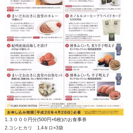
1.３０００円分(500円×6枚)のお食事券
2.コシヒカリ 1.4キロ×3袋