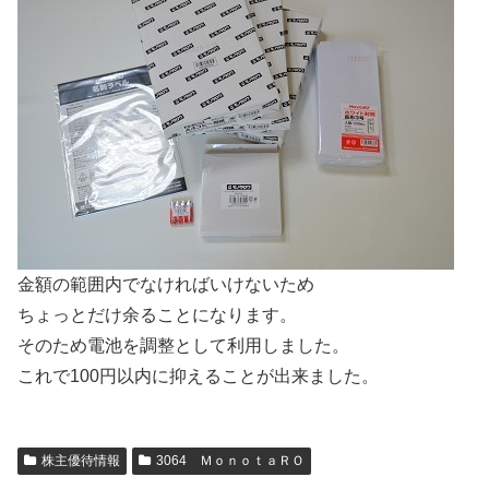
金額の範囲内でなければいけないため
ちょっとだけ余ることになります。
そのため電池を調整として利用しました。
これで100円以内に抑えることが出来ました。
株主優待情報
3064 ＭｏｎｏｔａＲＯ