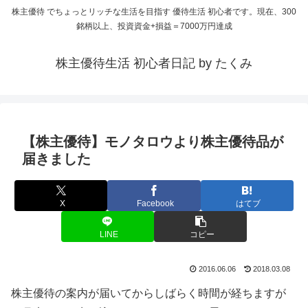
株主優待 でちょっとリッチな生活を目指す 優待生活 初心者です。現在、300
銘柄以上、投資資金+損益＝7000万円達成
株主優待生活 初心者日記 by たくみ
【株主優待】モノタロウより株主優待品が
届きました
X
Facebook
はてブ
LINE
コピー
2016.06.06
2018.03.08
株主優待の案内が届いてからしばらく時間が経ちますが