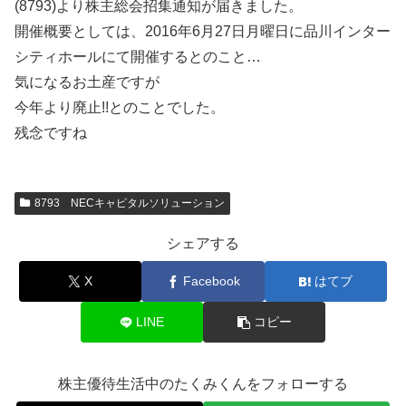
(8793)より株主総会招集通知が届きました。
開催概要としては、2016年6月27日月曜日に品川インター
シティホールにて開催するとのこと…
気になるお土産ですが
今年より廃止!!とのことでした。
残念ですね
8793 NECキャピタルソリューション
シェアする
X
Facebook
はてブ
LINE
コピー
株主優待生活中のたくみくんをフォローする