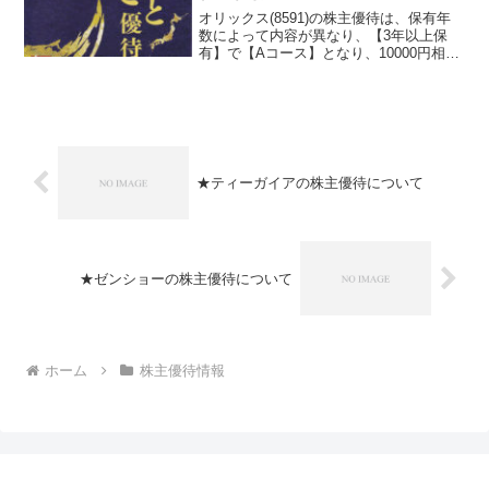
オリックス(8591)の株主優待は、保有年
数によって内容が異なり、【3年以上保
有】で【Aコース】となり、10000円相当
の品となります。オリックス(8591)の株
主優待の概要オリックスの関係先の品を
全国各地から厳選した商品より選ぶよう
になり...
★ティーガイアの株主優待について
★ゼンショーの株主優待について
ホーム
株主優待情報