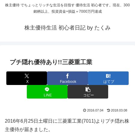
株主優待 でちょっとリッチな生活を目指す 優待生活 初心者です。現在、300
銘柄以上、投資資金+損益＝7000万円達成
株主優待生活 初心者日記 by たくみ
プチ隠れ優待あり!!三菱重工業
X
Facebook
はてブ
LINE
コピー
2016.07.04
2018.03.08
2016年6月25日土曜日に三菱重工業(7011)よりプチ隠れ株
主優待が届きました。