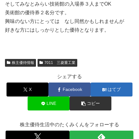
そしてみなとみらい技術館の入場券３人までOK
美術館の優待券２名分です。
興味のない方にとっては なし同然かもしれませんが
好きな方にはしっかりとした優待となります。
株主優待情報
7011 三菱重工業
シェアする
X
Facebook
はてブ
LINE
コピー
株主優待生活中のたくみくんをフォローする