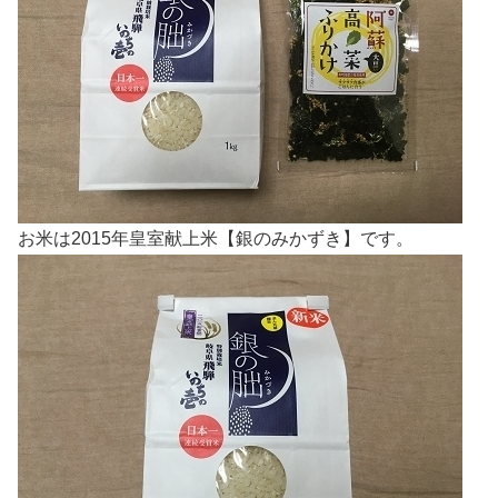
お米は2015年皇室献上米【銀のみかずき】です。