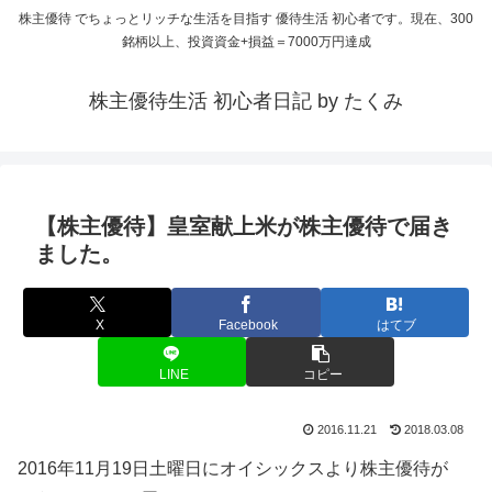
株主優待 でちょっとリッチな生活を目指す 優待生活 初心者です。現在、300
銘柄以上、投資資金+損益＝7000万円達成
株主優待生活 初心者日記 by たくみ
【株主優待】皇室献上米が株主優待で届き
ました。
X
Facebook
はてブ
LINE
コピー
2016.11.21
2018.03.08
2016年11月19日土曜日にオイシックスより株主優待が