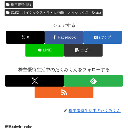
株主優待情報
3182 オイシックス・ラ・大地(旧 オイシックス Oisix)
シェアする
X
Facebook
はてブ
LINE
コピー
株主優待生活中のたくみくんをフォローする
株主優待生活中のたくみくん