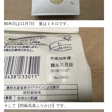
精米日は11月7日 量は１キロです。
そして【阿蘇高菜ふりかけ】です。