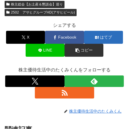
株主総会【お土産＆懇談会】巡り
2502 アサヒグループHD(アサヒビール)
シェアする
X
Facebook
はてブ
LINE
コピー
株主優待生活中のたくみくんをフォローする
株主優待生活中のたくみくん