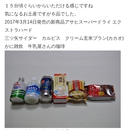
１５分頃ぐらいからいただける感じですね
気になるお土産ですが６品でした。
2017年3月14日発売の新商品アサヒスーパードライ エク
ストラハード
三ツ矢サイダー カルピス クリーム玄米ブラン(カカオ)
かに雑炊 牛乳屋さんの珈琲