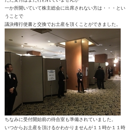
一か所開いていて株主総会に出席されない方は・・・とい
うことで
議決権行使書と交換でお土産を頂くことができました。
ちなみに受付開始前の待合室も準備されていました。
いつからお土産を頂けるかわかりませんが１１時か１１時