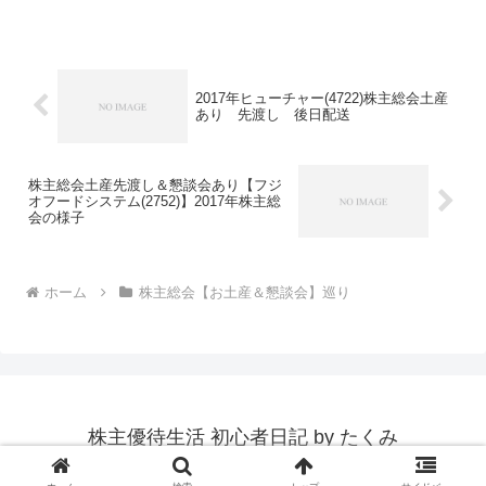
います。受付をいたします。お土産は出
席票との交換となっています。今日は1件
なので出席しま...
2017年ヒューチャー(4722)株主総会土産
あり 先渡し 後日配送
株主総会土産先渡し＆懇談会あり【フジ
オフードシステム(2752)】2017年株主総
会の様子
ホーム
株主総会【お土産＆懇談会】巡り
株主優待生活 初心者日記 by たくみ
© 2014 株主優待生活 初心者日記 by たくみ.