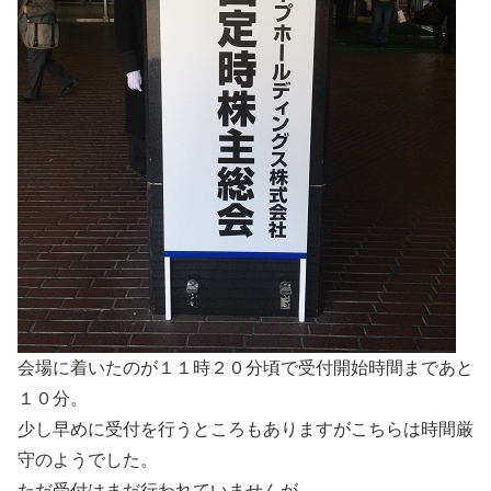
会場に着いたのが１１時２０分頃で受付開始時間まであと
１０分。
少し早めに受付を行うところもありますがこちらは時間厳
守のようでした。
ただ受付はまだ行われていませんが