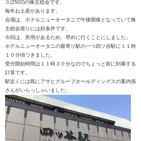
ス(2502)の株主総会です。
毎年お土産があります。
会場は、ホテルニューオータニで午後開催となっていて株
主総会巡りには好条件です。
今回は、所用があるため、早めに行くことにしました。
ホテルニューオータニの最寄り駅の一つ四ツ谷駅に１１時
１０分頃つきました。
受付開始時間は１１時３０分なのでちょっと前に到着する
計算です。
駅近くには既にアサヒグループホールディングスの案内係
さんがいらっしゃいました。