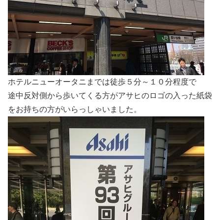
ホテルニューオータニまでは徒歩５分～１０分程度で
途中反対側から歩いてくる方がアサヒのロゴの入った紙袋
をお持ちの方がいらっしゃいました。