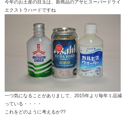
今年のお土産の目玉は、新商品のアサヒスーパードライ
エクストラハードですね
一つ気になることがありまして、2015年より毎年１品減
っている・・・・
これをどのように考えるか??