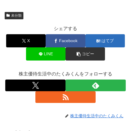
未分類
シェアする
X
Facebook
はてブ
LINE
コピー
株主優待生活中のたくみくんをフォローする
株主優待生活中のたくみくん