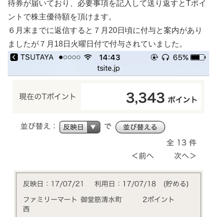
待券が届いており、必要事項を記入して送り返すとTポイ
ントで株主優待額を頂けます。
６月末までに返信すると７月20日頃に付与と案内があり
ましたが７月18日火曜日付で付与されていました。