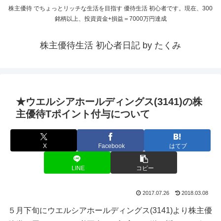
株主優待 でちょっとリッチな生活を目指す 優待生活 初心者です。現在、300
銘柄以上、投資資金+損益＝7000万円達成
株主優待生活 初心者日記 by たくみ
★ウエルシアホールディングス(3141)の株
主優待Tポイント付与について
X
Facebook
はてブ
LINE
コピー
2017.07.26
2018.03.08
５月下旬にウエルシアホールディングス(3141)より株主優