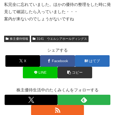
私完全に忘れていました。ほかの優待の整理をした時に発
見して確認したら入っていました・・・
案内が来ないのでしょうがないですね
株主優待情報
3141 ウエルシアホールディングス
シェアする
X
Facebook
はてブ
LINE
コピー
株主優待生活中のたくみくんをフォローする