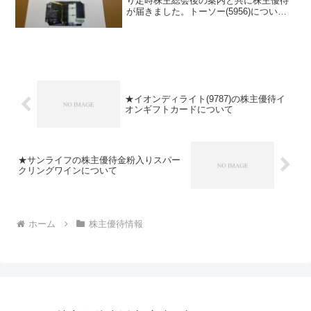
り定時株主総会後の案内と共に株主優待
が届きました。トーソー(5956)につい
て 銘柄紹介まず銘柄について簡単にご
紹介いたします。トーソー(5956)はカー
テンレール製造で国内首位の会社で
す。...
★イオンディライト(9787)の株主優待イ
オンギフトカードについて
★サンライフの株主優待金粉入りスパー
クリングワインについて
ホーム
株主優待情報