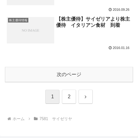
2016.09.26
【株主優待】サイゼリアより株主
株主優待情報
優待 イタリアン食材 到着
2016.01.16
次のページ
次
1
2
へ
ホーム
7581 サイゼリヤ