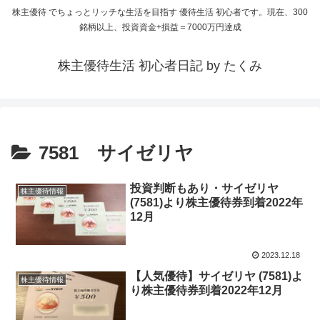
株主優待 でちょっとリッチな生活を目指す 優待生活 初心者です。現在、300
銘柄以上、投資資金+損益＝7000万円達成
株主優待生活 初心者日記 by たくみ
7581 サイゼリヤ
投資判断もあり・サイゼリヤ
株主優待情報
(7581)より株主優待券到着2022年
12月
2023.12.18
【人気優待】サイゼリヤ (7581)よ
株主優待情報
り株主優待券到着2022年12月