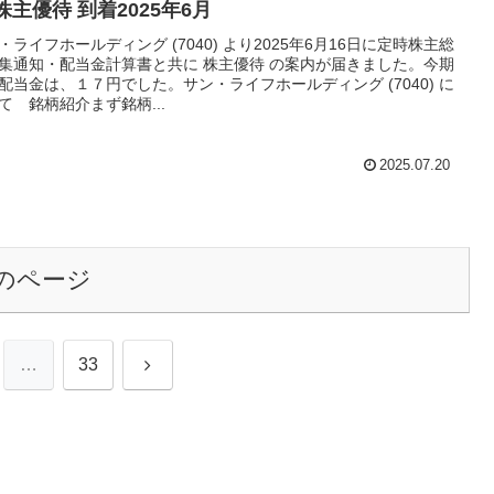
株主優待 到着2025年6月
・ライフホールディング (7040) より2025年6月16日に定時株主総
集通知・配当金計算書と共に 株主優待 の案内が届きました。今期
配当金は、１７円でした。サン・ライフホールディング (7040) に
て 銘柄紹介まず銘柄...
2025.07.20
のページ
次
…
33
へ
柄