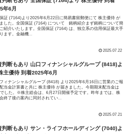
判断もあり 全国保証 (7164)より 株主優待 到着
25年6月
保証 (7164)より2025年6月22日に簡易書留郵便にて 株主優待 が
ました。全国保証 (7164) について 銘柄紹介まず銘柄について簡
ご紹介いたします。全国保証 (7164) は、独立系の信用保証最大手
ります。金融機...
2025.07.22
資判断もあり 山口フィナンシャルグループ (8418)よ
株主優待 到着2025年6月
フィナンシャルグループ (8418) より2025年6月16日に営業のご報
配当金計算書と共に 株主優待 が届きました。今期期末配当金は
円でした。※株主総会は、6月27日開催予定です。昨年までは、株
会終了後の案内に同封されてい...
2025.07.21
資判断もあり サン・ライフホールディング (7040)よ