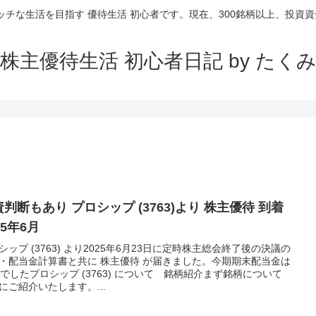
ッチな生活を目指す 優待生活 初心者です。現在、300銘柄以上、投資資金
株主優待生活 初心者日記 by たく
判断もあり プロシップ (3763)より 株主優待 到着
25年6月
シップ (3763) より2025年6月23日に定時株主総会終了後の決議の
・配当金計算書と共に 株主優待 が届きました。今期期末配当金は
円でしたプロシップ (3763) について 銘柄紹介まず銘柄について
にご紹介いたします。...