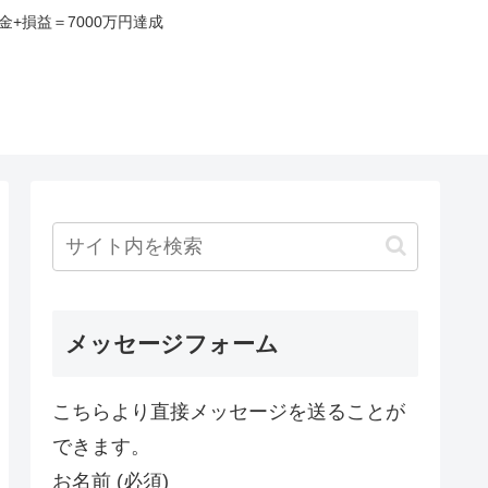
+損益＝7000万円達成
み
メッセージフォーム
こちらより直接メッセージを送ることが
できます。
お名前 (必須)