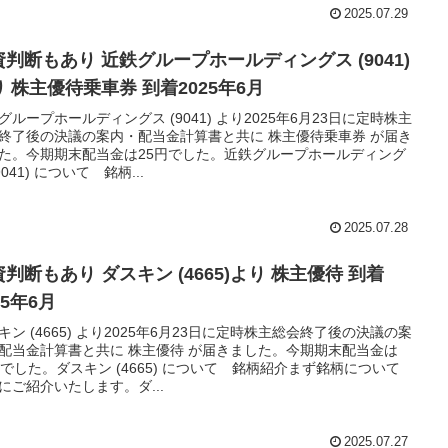
2025.07.29
資判断もあり 近鉄グループホールディングス (9041)
 株主優待乗車券 到着2025年6月
グループホールディングス (9041) より2025年6月23日に定時株主
終了後の決議の案内・配当金計算書と共に 株主優待乗車券 が届き
た。今期期末配当金は25円でした。近鉄グループホールディング
9041) について 銘柄...
2025.07.28
判断もあり ダスキン (4665)より 株主優待 到着
25年6月
キン (4665) より2025年6月23日に定時株主総会終了後の決議の案
配当金計算書と共に 株主優待 が届きました。今期期末配当金は
円でした。ダスキン (4665) について 銘柄紹介まず銘柄について
にご紹介いたします。ダ...
2025.07.27