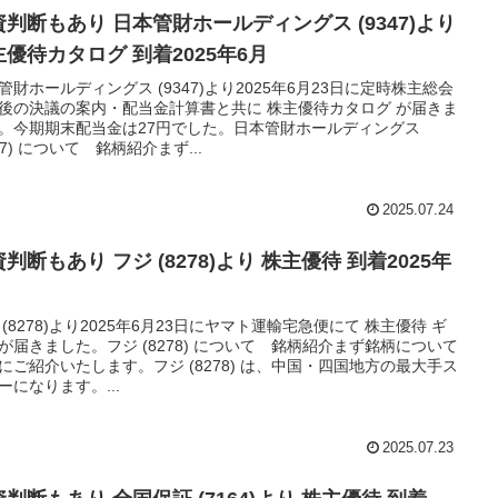
資判断もあり 日本管財ホールディングス (9347)より
主優待カタログ 到着2025年6月
管財ホールディングス (9347)より2025年6月23日に定時株主総会
後の決議の案内・配当金計算書と共に 株主優待カタログ が届きま
。今期期末配当金は27円でした。日本管財ホールディングス
347) について 銘柄紹介まず...
2025.07.24
判断もあり フジ (8278)より 株主優待 到着2025年
 (8278)より2025年6月23日にヤマト運輸宅急便にて 株主優待 ギ
が届きました。フジ (8278) について 銘柄紹介まず銘柄について
にご紹介いたします。フジ (8278) は、中国・四国地方の最大手ス
ーになります。...
2025.07.23