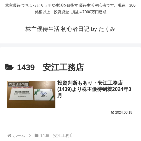
株主優待 でちょっとリッチな生活を目指す 優待生活 初心者です。現在、300
銘柄以上、投資資金+損益＝7000万円達成
株主優待生活 初心者日記 by たくみ
1439 安江工務店
投資判断もあり・安江工務店
株主優待情報
(1439)より株主優待到着2024年3
月
2024.03.15
ホーム
1439 安江工務店