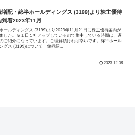
続増配・綿半ホールディングス (3199)より株主優待
到着2023年11月
ホールディングス (3199)より2023年11月21日に株主優待案内が
ました。※１日１社アップしているので集中している時期は、遅
のご紹介になっています。ご理解頂ければ幸いです。綿半ホール
ングス (3199)について 銘柄紹...
2023.12.08