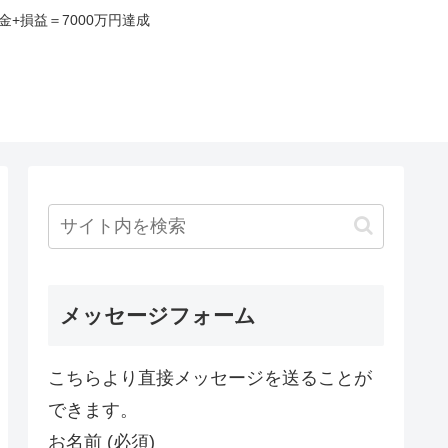
+損益＝7000万円達成
み
メッセージフォーム
こちらより直接メッセージを送ることが
できます。
お名前 (必須)