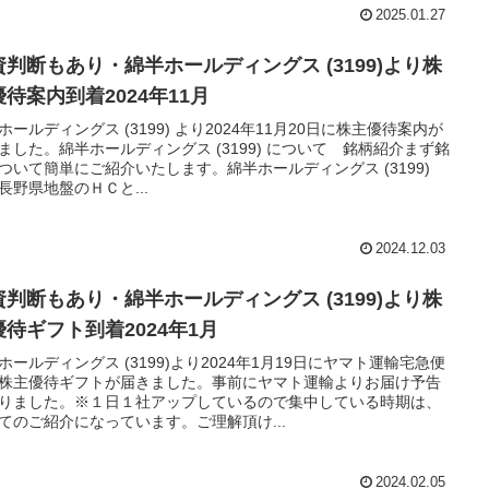
2025.01.27
資判断もあり・綿半ホールディングス (3199)より株
優待案内到着2024年11月
ホールディングス (3199) より2024年11月20日に株主優待案内が
ました。綿半ホールディングス (3199) について 銘柄紹介まず銘
ついて簡単にご紹介いたします。綿半ホールディングス (3199)
長野県地盤のＨＣと...
2024.12.03
資判断もあり・綿半ホールディングス (3199)より株
優待ギフト到着2024年1月
ホールディングス (3199)より2024年1月19日にヤマト運輸宅急便
株主優待ギフトが届きました。事前にヤマト運輸よりお届け予告
りました。※１日１社アップしているので集中している時期は、
てのご紹介になっています。ご理解頂け...
2024.02.05