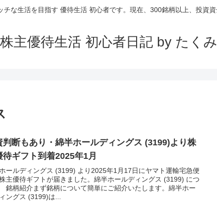
ッチな生活を目指す 優待生活 初心者です。現在、300銘柄以上、投資資金
株主優待生活 初心者日記 by たく
ス
資判断もあり・綿半ホールディングス (3199)より株
優待ギフト到着2025年1月
ホールディングス (3199) より2025年1月17日にヤマト運輸宅急便
株主優待ギフトが届きました。綿半ホールディングス (3199) につ
 銘柄紹介まず銘柄について簡単にご紹介いたします。綿半ホー
ングス (3199)は...