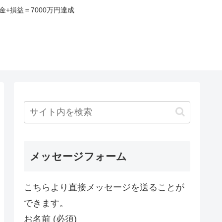
+損益＝7000万円達成
み
メッセージフォーム
こちらより直接メッセージを送ることが
できます。
お名前 (必須)