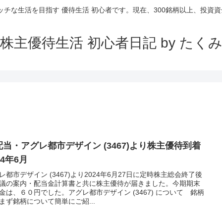
ッチな生活を目指す 優待生活 初心者です。現在、300銘柄以上、投資資金
株主優待生活 初心者日記 by たく
配当・アグレ都市デザイン (3467)より株主優待到着
24年6月
レ都市デザイン (3467)より2024年6月27日に定時株主総会終了後
議の案内・配当金計算書と共に株主優待が届きました。今期期末
金は、６０円でした。アグレ都市デザイン (3467) について 銘柄
まず銘柄について簡単にご紹...