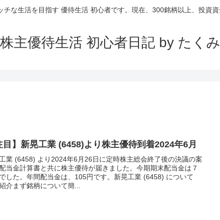
ッチな生活を目指す 優待生活 初心者です。現在、300銘柄以上、投資資金
株主優待生活 初心者日記 by たく
目】新晃工業 (6458)より株主優待到着2024年6月
工業 (6458) より2024年6月26日に定時株主総会終了後の決議の案
配当金計算書と共に株主優待が届きました。今期期末配当金は７
でした。年間配当金は、105円です。新晃工業 (6458) について
紹介まず銘柄について簡...