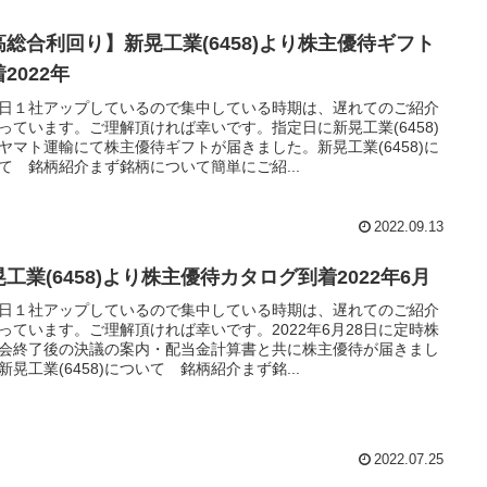
高総合利回り】新晃工業(6458)より株主優待ギフト
2022年
日１社アップしているので集中している時期は、遅れてのご紹介
っています。ご理解頂ければ幸いです。指定日に新晃工業(6458)
ヤマト運輸にて株主優待ギフトが届きました。新晃工業(6458)に
て 銘柄紹介まず銘柄について簡単にご紹...
2022.09.13
工業(6458)より株主優待カタログ到着2022年6月
日１社アップしているので集中している時期は、遅れてのご紹介
っています。ご理解頂ければ幸いです。2022年6月28日に定時株
会終了後の決議の案内・配当金計算書と共に株主優待が届きまし
新晃工業(6458)について 銘柄紹介まず銘...
2022.07.25