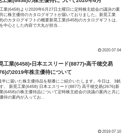
工業(6458)の株主優待について2020年6月
工業(6458)より2020年6月27日土曜日に定時株主総会の議決の案
共に株主優待のカタログギフトが届いておりました。新晃工業
458)のカタログギフトの概要新晃工業(6458)のカタログギフトは、
を中心とした内容で大丸が担当...
2020.07.04
晃工業(6458)•日本エスリード(8877)•高千穂交易
676)の2019年株主優待について
後半に届いた株主優待品を順番にご紹介いたします。今日は、3銘
す。 新晃工業(6458) 日本エスリード(8877) 高千穂交易(2676)新
業(6458)の株主優待品について定時株主総会の決議の案内と共に
優待の案内が入ってお...
2019.07.10