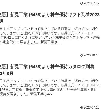
2024.07.12
悪】新晃工業 (6458)より株主優待ギフト到着2023
9月
日１社アップしているので集中している時期は、遅れてのご紹介
っています。ご理解頂ければ幸いです。新晃工業 (6458) より
23年9月2日に届くように指定していた株主優待ギフトがヤマト運輸
ル宅急便にて届きました。新晃工業 (6...
2023.10.13
改悪】新晃工業 (6458)より株主優待カタログ到着
23年6月
日１社アップしているので集中している時期は、遅れてのご紹介
っています。ご理解頂ければ幸いです。新晃工業 (6458)より2023
月26日に定時株主総会終了後の決議の案内・配当金計算書と共に
優待が届きました。新晃工業 (645...
2023.07.18