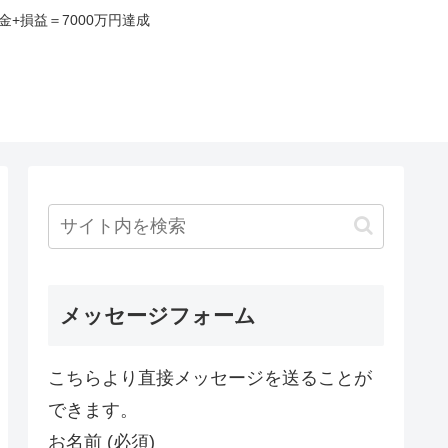
+損益＝7000万円達成
み
メッセージフォーム
こちらより直接メッセージを送ることが
できます。
お名前 (必須)