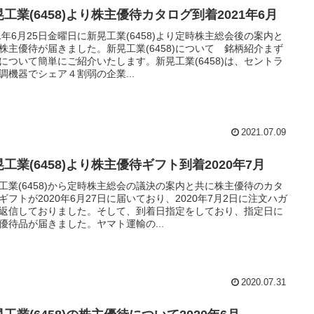
工業(6458)より株主優待カタログ到着2021年6月
21年6月25日金曜日に新晃工業(6458)より定時株主総会後の案内と
株主優待が届きました。新晃工業(6458)について 銘柄紹介まず
について簡単にご紹介いたします。新晃工業(6458)は、セントラ
調機器でシェア４割弱の企業...
2021.07.09
工業(6458)より株主優待ギフト到着2020年7月
工業(6458)から定時株主総会の議決の案内と共に株主優待のカタ
ギフトが2020年6月27日に届いており、2020年7月2日に注文ハガ
返信しておりました。そして、到着日指定をしており、指定日に
優待品が届きました。ヤマト運輸の...
2020.07.31