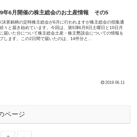
019年6月開催の株主総会のお土産情報 その5
末決算銘柄の定時株主総会が6月に行われますが株主総会の招集通
続々と届き始めています。今回は、第5弾6月8日土曜日と10日月
に届いた分について株主総会土産・株主懇談会についての情報を
プします。この2日間で届いたのは、14件分と...
2019.06.11
のページ