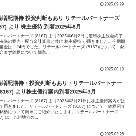
2025.09.29
続増配期待 投資判断もあり リテールパートナーズ
167) より 株主優待 到着2025年6月
ールパートナーズ (8167) より2025年6月2日に定時株主総会終了
決議の案内・配当金計算書と共に 株主優待 が届きました。今期期
当金は、24円でした。リテールパートナーズ (8167)について 銘
介まず銘柄について簡単...
2025.06.13
続増配期待・投資判断もあり・リテールパートナー
(8167) より株主優待案内到着2025年3月
ールパートナーズ (8167) より2025年3月21日に株主優待案内がは
で届きました。リテールパートナーズ (8167) について 銘柄紹介
銘柄について簡単にご紹介いたします。リテールパートナーズ
67) は、九州地方の...
2025.03.28