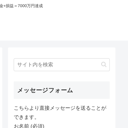
+損益＝7000万円達成
み
メッセージフォーム
こちらより直接メッセージを送ることが
できます。
お名前 (必須)