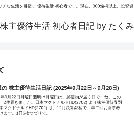
ッチな生活を目指す 優待生活 初心者です。現在、300銘柄以上、投資資金
株主優待生活 初心者日記 by たく
ズ
の 株主優待生活日記 (2025年9月22日～9月28日)
25年9月22日月曜日週明け月曜日は、郵便物が届く日ですね。この
、2件届きました。日本マクドナルドHD(2702) より株主優待券到
本マクドナルドHD(2702) は、12月決算銘柄で、年二回お食事券
けます。1冊6枚つづりで...