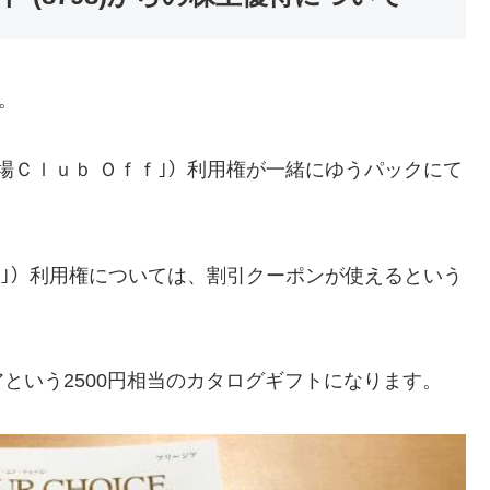
。
場Ｃｌｕｂ Ｏｆｆ｣）利用権が一緒にゆうパックにて
ｆ｣）利用権については、割引クーポンが使えるという
という2500円相当のカタログギフトになります。