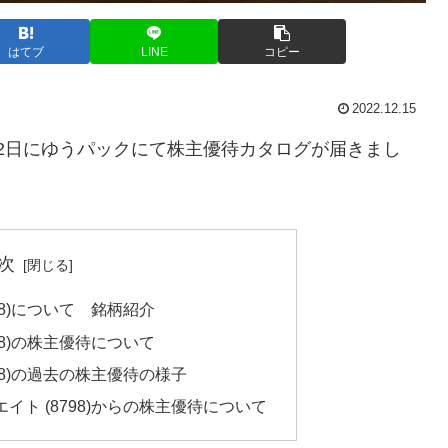
はてブ
LINE
コピー
2022.12.15
12月2日にゆうパックにて株主優待カタログが届きまし
次
98)について 銘柄紹介
98)の株主優待について
98)の過去の株主優待の様子
ト (8798)からの株主優待について