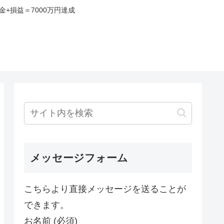
+損益＝7000万円達成
み
メッセージフォーム
こちらより直接メッセージを送ることが
できます。
お名前 (必須)