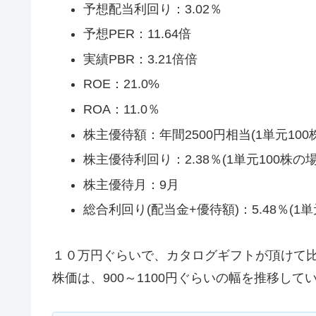
予想配当利回り：3.02％
予想PER：11.64倍
実績PBR：3.21倍倍
ROE：21.0%
ROA：11.0％
株主優待額：年間2500円相当(1単元100
株主優待利回り：2.38％(1単元100株の場
株主優待月：9月
総合利回り(配当金+優待額)：5.48％(1単
１０万円ぐらいで、カタログギフトが頂けて
株価は、900～1100円ぐらいの幅を推移して