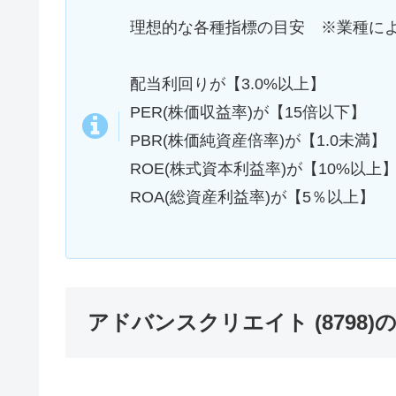
理想的な各種指標の目安 ※業種に
配当利回りが【3.0%以上】
PER(株価収益率)が【15倍以下】
PBR(株価純資産倍率)が【1.0未満】
ROE(株式資本利益率)が【10%以上
ROA(総資産利益率)が【5％以上】
アドバンスクリエイト (8798