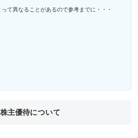
よって異なることがあるので参考までに・・・
】
)の株主優待について