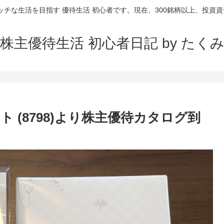
ッチな生活を目指す 優待生活 初心者です。現在、300銘柄以上、投資資金
株主優待生活 初心者日記 by たく
 (8798)より株主優待カタログ到