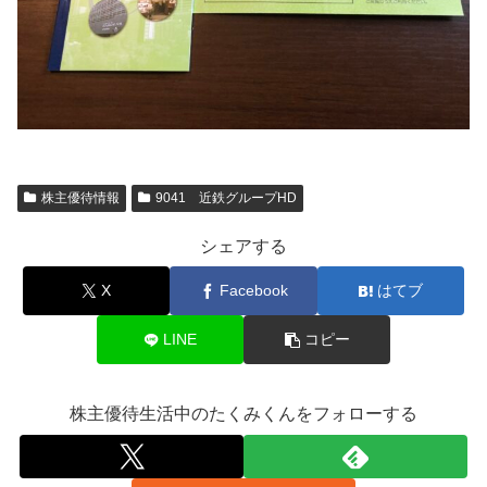
株主優待情報
9041 近鉄グループHD
シェアする
X
Facebook
はてブ
LINE
コピー
株主優待生活中のたくみくんをフォローする