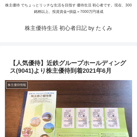
株主優待 でちょっとリッチな生活を目指す 優待生活 初心者です。現在、300
銘柄以上、投資資金+損益＝7000万円達成
株主優待生活 初心者日記 by たくみ
【人気優待】近鉄グループホールディング
ス(9041)より株主優待到着2021年6月
株主優待情報