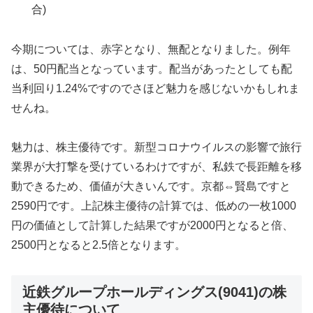
合)
今期については、赤字となり、無配となりました。例年
は、50円配当となっています。配当があったとしても配
当利回り1.24%ですのでさほど魅力を感じないかもしれま
せんね。
魅力は、株主優待です。新型コロナウイルスの影響で旅行
業界が大打撃を受けているわけですが、私鉄で長距離を移
動できるため、価値が大きいんです。京都⇔賢島ですと
2590円です。上記株主優待の計算では、低めの一枚1000
円の価値として計算した結果ですが2000円となると倍、
2500円となると2.5倍となります。
近鉄グループホールディングス(9041)の株
主優待について