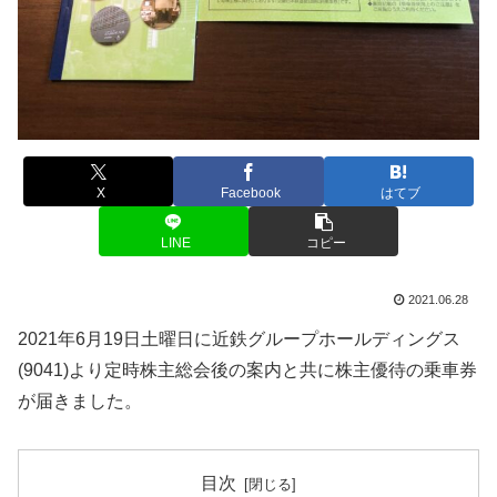
X
Facebook
はてブ
LINE
コピー
2021.06.28
2021年6月19日土曜日に近鉄グループホールディングス
(9041)より定時株主総会後の案内と共に株主優待の乗車券
が届きました。
目次