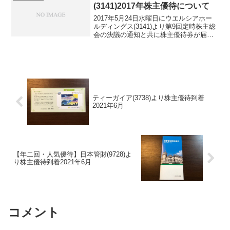
(3141)2017年株主優待について
2017年5月24日水曜日にウエルシアホー
ルディングス(3141)より第9回定時株主総
会の決議の通知と共に株主優待券が届き
ました。内容は例年通りですが気になる
のは、株式分割をしたことです。タイミ
ング的に今回の株主優待に影響はありま
せんが1：...
ティーガイア(3738)より株主優待到着
2021年6月
【年二回・人気優待】日本管財(9728)よ
り株主優待到着2021年6月
コメント