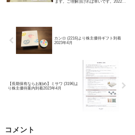
ます。ご理解頂ければ幸いです。2022年6
月24日に定時株主総会終了後の決議の案
内・配当金計算書と共に株主優待が届き
ました。ティーガイア(3738)について
銘柄紹介ま...
カンロ (2216)より株主優待ギフト到着
2023年4月
【長期保有ならお勧め】ミサワ (3196)よ
り株主優待案内到着2023年4月
コメント