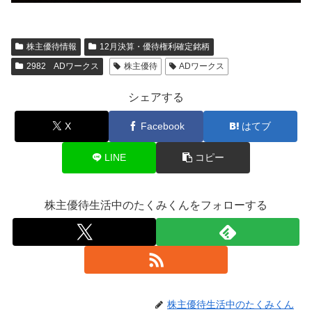
株主優待情報
12月決算・優待権利確定銘柄
2982 ADワークス
株主優待
ADワークス
シェアする
X
Facebook
はてブ
LINE
コピー
株主優待生活中のたくみくんをフォローする
株主優待生活中のたくみくん