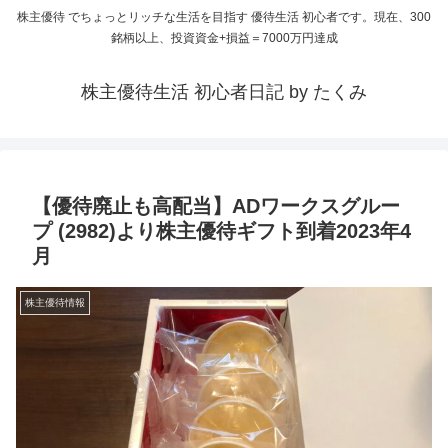
株主優待 でちょっとリッチな生活を目指す 優待生活 初心者です。現在、300
銘柄以上、投資資金+損益＝7000万円達成
株主優待生活 初心者日記 by たくみ
【優待廃止も高配当】ADワークスグルー
プ (2982)より株主優待ギフト到着2023年4
月
株主優待情報