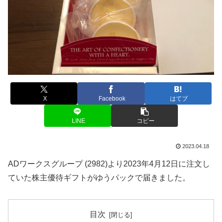
X
Facebook
はてブ
LINE
コピー
2023.04.18
ADワークスグループ (2982)より2023年4月12日に注文し
ていた株主優待ギフトがゆうパックで届きました。
目次