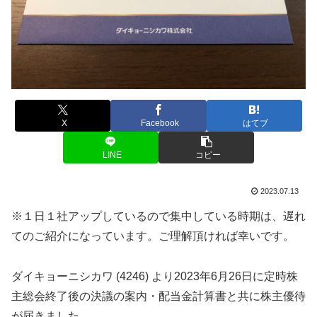
X
Facebook
はてブ
LINE
コピー
2023.07.13
※１日１社アップしているので集中している時期は、遅れ
てのご紹介になっています。ご理解頂ければ幸いです。
ダイキョーニシカワ (4246) より2023年6月26日に定時株
主総会終了後の決議の案内・配当金計算書と共に株主優待
が届きました。