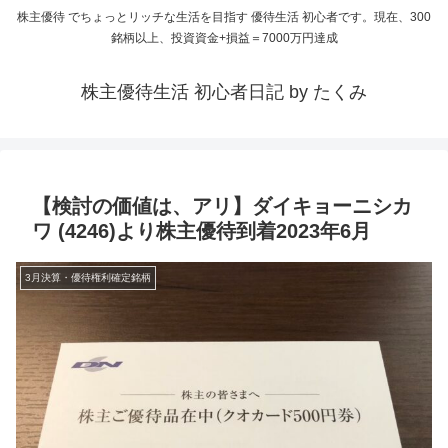
株主優待 でちょっとリッチな生活を目指す 優待生活 初心者です。現在、300
銘柄以上、投資資金+損益＝7000万円達成
株主優待生活 初心者日記 by たくみ
【検討の価値は、アリ】ダイキョーニシカ
ワ (4246)より株主優待到着2023年6月
3月決算・優待権利確定銘柄