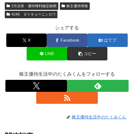
3月決算・優待権利確定銘柄
株主優待情報
4246 ダイキョーニシカワ
シェアする
X
Facebook
はてブ
LINE
コピー
株主優待生活中のたくみくんをフォローする
株主優待生活中のたくみくん