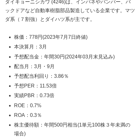
ダイキョーニシカワ (4246)は、インパネやバンパー、バ
ックドアなど自動車樹脂部品製造している企業です。マツ
ダ系（７割強）とダイハツ系が主です。
株価：778円(2023年7月7日終値)
本決算月：3月
予想配当金：年間30円(2024年03月末見込み)
配当月：3月・9月
予想配当利回り：3.86％
予想PER：11.53倍
実績PBR：0.73倍
ROE：0.7%
ROA：0.3％
株主優待額：年間500円相当(1単元100株３年未満の
場合)