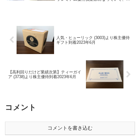
子カタログギフトです。最近増えてきま
したね。グッドコムアセット(3475)のプ
レミアム株主優待倶楽部の案内は、2020
年6月6日...
人気・ヒューリック (3003)より株主優待
ギフト到着2023年6月
【高利回りだけど業績次第】ティーガイ
ア (3738)より株主優待到着2023年6月
コメント
コメントを書き込む