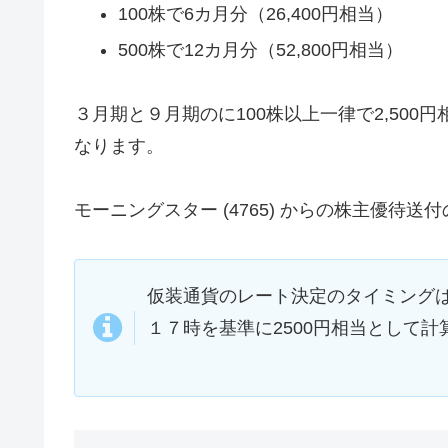
100株で6カ月分（26,400円相当）
500株で12カ月分（52,800円相当）
３月期と９月期のに100株以上一律で2,500
なります。
モーニングスター (4765) からの株主優待
仮装通貨のレート決定のタイミングは
１７時を基準に2500円相当として計