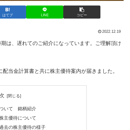
はてブ
LINE
コピー
2022.12.19
時期は、遅れてのご紹介になっています。ご理解頂け
2月5日に配当金計算書と共に株主優待案内が届きました。
次
 について 銘柄紹介
 の株主優待について
 の過去の株主優待の様子