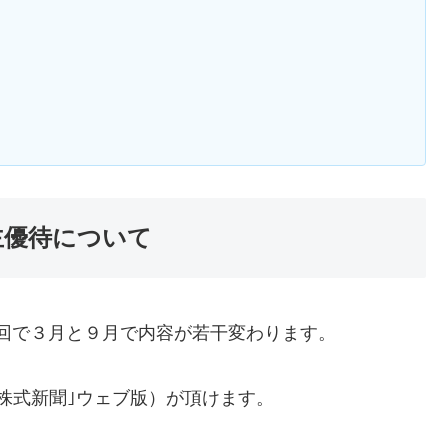
】
株主優待について
年二回で３月と９月で内容が若干変わります。
株式新聞｣ウェブ版）が頂けます。