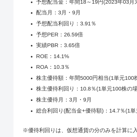
予想配当金：年間18～19円(2023年03月
配当月：3月・9月
予想配当利回り：3.91％
予想PER：26.59倍
実績PBR：3.65倍
ROE：14.1%
ROA：10.3％
株主優待額：年間5000円相当(1単元100
株主優待利回り：10.8％(1単元100株の場
株主優待月：3月・9月
総合利回り(配当金+優待額)：14.7％(1単
※優待利回りは、仮想通貨の分のみを計算に