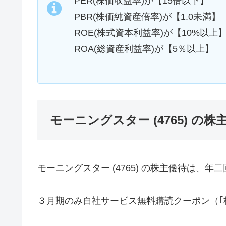
PER(株価収益率)が【15倍以下】
PBR(株価純資産倍率)が【1.0未満】
ROE(株式資本利益率)が【10%以上
ROA(総資産利益率)が【5％以上】
モーニングスター (4765) の
モーニングスター (4765) の株主優待は、
３月期のみ自社サービス無料購読クーポン（｢