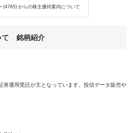
(4765) からの株主優待案内について
ついて 銘柄紹介
の有価証券運用受託が主となっています。投信データ販売や