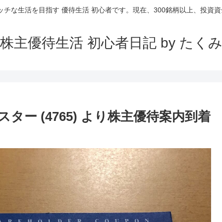
ッチな生活を目指す 優待生活 初心者です。現在、300銘柄以上、投資資金
株主優待生活 初心者日記 by たく
ー (4765) より株主優待案内到着