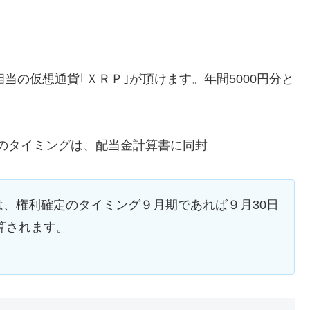
円相当の仮想通貨｢ＸＲＰ｣が頂けます。年間5000円分と
送付のタイミングは、配当金計算書に同封
、権利確定のタイミング９月期であれば９月30日
算されます。