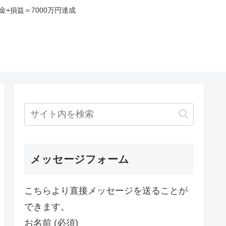
+損益＝7000万円達成
み
メッセージフォーム
こちらより直接メッセージを送ることが
できます。
お名前 (必須)