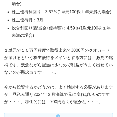
場合)
株主優待利回り：3.67％(1単元100株１年未満の場合)
株主優待月：3月
総合利回り(配当金+優待額)：4.59％(1単元100株１年
未満の場合)
１単元で１０万円程度で取得出来て3000円のクオカード
が頂けるという株主優待をメインとする方には、必見の銘
柄です。残念ながら配当は少なめで利益がうまく出せてい
ないのが懸念点です・・・。
今から投資するかどうかは、よく検討する必要があります
が、見込み通り2024年３月決算で元に戻ればいいのです
が・・・。株価的には、700円近くが底かな・・・。