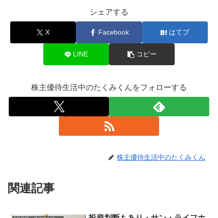
シェアする
X
Facebook
はてブ
LINE
コピー
株主優待生活中のたくみくんをフォローする
株主優待生活中のたくみくん
関連記事
投資判断もあり・サン・ライフホ