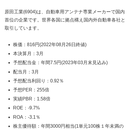
原田工業(6904)は、自動車用アンテナ専業メーカーで国内
首位の企業です。世界各国に拠点構え国内外自動車各社と
取引しています。
株価：816円(2022年08月26日終値)
本決算月：3月
予想配当金：年間7.5円(2023年03月末見込み)
配当月：3月
予想配当利回り：0.92％
予想PER：255倍
実績PBR：1.58倍
ROE：-9.7%
ROA：-3.1％
株主優待額：年間3000円相当(1単元100株１年未満の