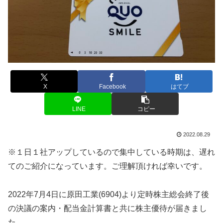
X
Facebook
はてブ
LINE
コピー
2022.08.29
※１日１社アップしているので集中している時期は、遅れ
てのご紹介になっています。ご理解頂ければ幸いです。
2022年7月4日に原田工業(6904)より定時株主総会終了後
の決議の案内・配当金計算書と共に株主優待が届きまし
た。