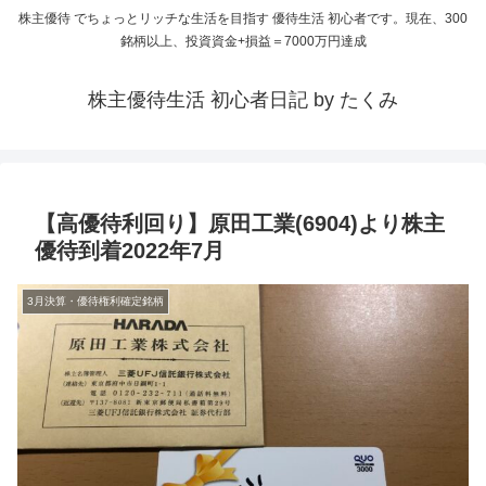
株主優待 でちょっとリッチな生活を目指す 優待生活 初心者です。現在、300
銘柄以上、投資資金+損益＝7000万円達成
株主優待生活 初心者日記 by たくみ
【高優待利回り】原田工業(6904)より株主
優待到着2022年7月
3月決算・優待権利確定銘柄