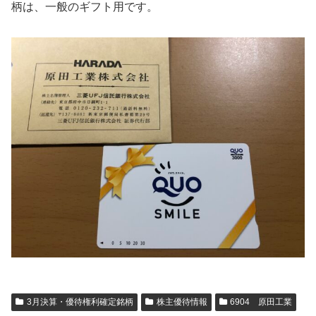
柄は、一般のギフト用です。
3月決算・優待権利確定銘柄
株主優待情報
6904 原田工業