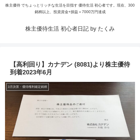
株主優待 でちょっとリッチな生活を目指す 優待生活 初心者です。現在、300
銘柄以上、投資資金+損益＝7000万円達成
株主優待生活 初心者日記 by たくみ
【高利回り】カナデン (8081)より株主優待
到着2023年6月
3月決算・優待権利確定銘柄