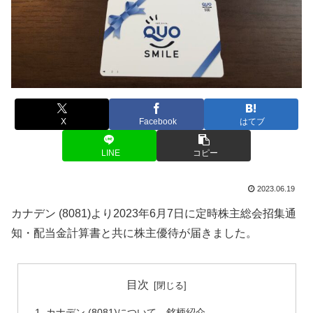
X
Facebook
はてブ
LINE
コピー
2023.06.19
カナデン (8081)より2023年6月7日に定時株主総会招集通
知・配当金計算書と共に株主優待が届きました。
目次
カナデン (8081)について 銘柄紹介