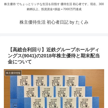
株主優待 でちょっとリッチな生活を目指す 優待生活 初心者です。現在、300
銘柄以上、投資資金+損益＝7000万円達成
株主優待生活 初心者日記 by たくみ
【高総合利回り】近鉄グループホールディ
ングス(9041)の2018年株主優待と期末配当
金について
株主優待情報