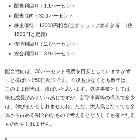
配当利回り：1.1パーセント
配当性向：32.1パーセント
株主優待：12000円相当(金券ショップ売却参考 1枚
1500円と定義)
優待利回り：2.7パーセント
総合利回り：3.9パーセント
配当性向は、30パーセント程度を目安としていますがず
っと横ばいで50円配当です。今後も少なくとも数年は、
このまま配当は、横ばいと思います。鉄道事業としては、
概ね成長済みという感じですが、新型車両等の導入で多少
は、伸びるかもしれませんね。ただ、大人気となっても全
体から占める割合的なもので考えるとどうしても微々たる
ものかもしれません。