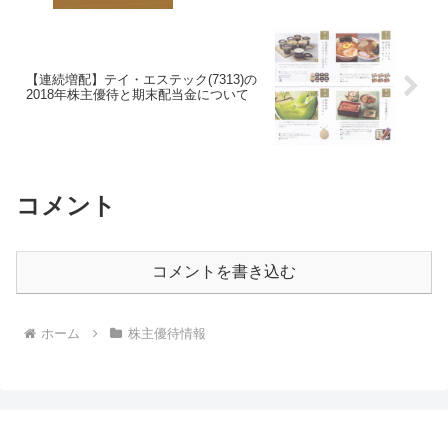
【連続増配】テイ・エステック(7313)の
2018年株主優待と期末配当金について
コメント
コメントを書き込む
ホーム
株主優待情報