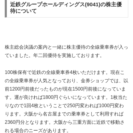
近鉄グループホールディングス(9041)の株主優
待について
株主総会決議の案内と一緒に株主優待の全線乗車券が入っ
ていました。年二回優待を実施しております。
100株保有で近鉄の全線乗車券4枚いただけます。現在こ
の全線乗車券が人気となっており、金券ショップでは、以
前1200円前後だったものが現在1500円前後になっていま
す。運が良ければ1800円ぐらいになっています。1枚当た
りなので1回4枚ということで250円変われば1000円変わ
ります。大阪から名古屋までの乗車券として利用すれば
2360円分となります。大阪から三重方面に近鉄で移動さ
れる場合のニーズがあります。