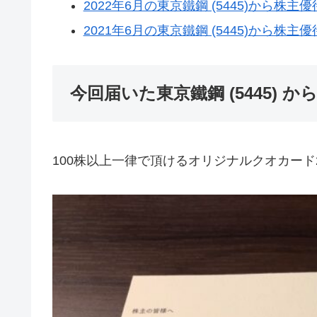
2022年6月の東京鐵鋼 (5445)から株
2021年6月の東京鐵鋼 (5445)から株
今回届いた東京鐵鋼 (5445) 
100株以上一律で頂けるオリジナルクオカード2