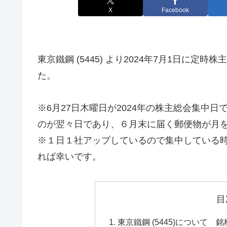
X
Facebook
東京鐵鋼 (5445) より2024年7月1日に
た。
※6月27日木曜日が2024年の株主総会集中
のが翌々日であり、６月末に届く郵便物が月
※１日１社アップしているので集中している
れば幸いです。
目
東京鐵鋼 (5445)について 