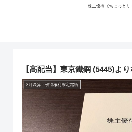
株主優待 でちょっとリ
【高配当】東京鐵鋼 (5445)よ
3月決算・優待権利確定銘柄