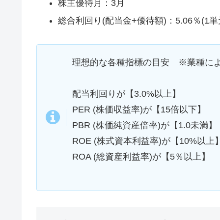
株主優待月：3月
総合利回り(配当金+優待額)：5.06％(1単
理想的な各種指標の目安 ※業種に
配当利回りが【3.0%以上】
PER (株価収益率)が【15倍以下】
PBR (株価純資産倍率)が【1.0未満】
ROE (株式資本利益率)が【10%以上
ROA (総資産利益率)が【5％以上】