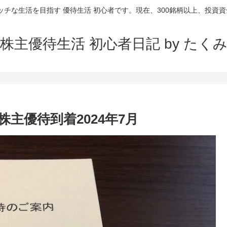
ッチな生活を目指す 優待生活 初心者です。現在、300銘柄以上、投資資金
株主優待生活 初心者日記 by たく
り株主優待到着2024年7月