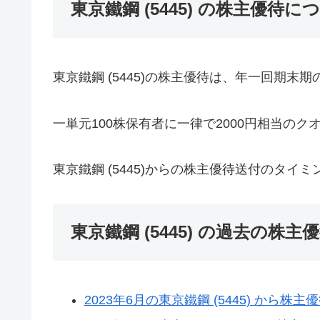
東京鐵鋼 (5445) の株主優待に
東京鐵鋼 (5445)の株主優待は、年一回期末
一単元100株保有者に一律で2000円相当の
東京鐵鋼 (5445)からの株主優待送付のタ
東京鐵鋼 (5445) の過去の株主
2023年6月の東京鐵鋼 (5445) から