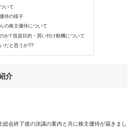
について
株主優待の様子
 からの株主優待について
買ったのか? 投資目的・買い付け動機について
買いだと思うか??
柄紹介
に定時株主総会終了後の決議の案内と共に株主優待が届きまし