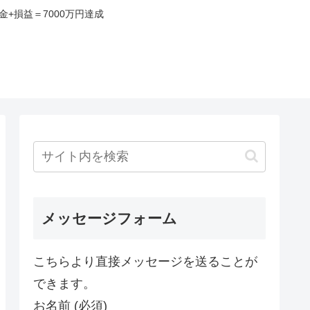
+損益＝7000万円達成
み
メッセージフォーム
こちらより直接メッセージを送ることが
できます。
お名前 (必須)