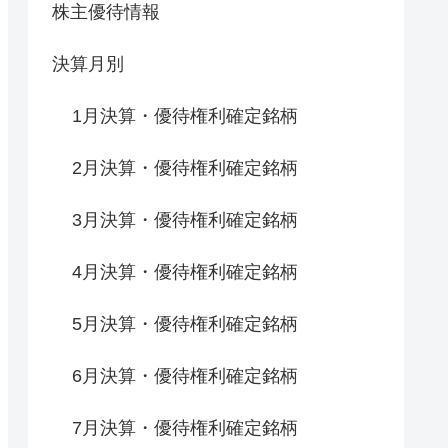
株主優待情報
決算月別
1月決算・優待権利確定銘柄
2月決算・優待権利確定銘柄
3月決算・優待権利確定銘柄
4月決算・優待権利確定銘柄
5月決算・優待権利確定銘柄
6月決算・優待権利確定銘柄
7月決算・優待権利確定銘柄