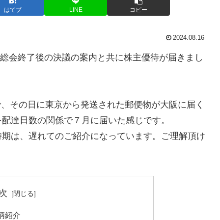
はてブ
LINE
コピー
2024.08.16
定時株主総会終了後の決議の案内と共に株主優待が届きまし
日で、その日に東京から発送された郵便物が大阪に届く
を配達日数の関係で７月に届いた感じです。
時期は、遅れてのご紹介になっています。ご理解頂け
次
銘柄紹介