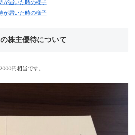
主優待が届いた時の様子
主優待が届いた時の様子
からの株主優待について
000円相当です。