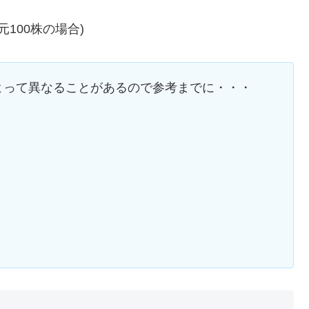
元100株の場合)
よって異なることがあるので参考までに・・・
】