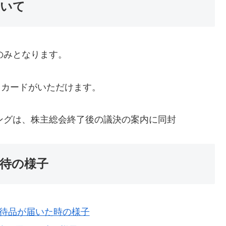
ついて
期のみとなります。
クオカードがいただけます。
イミングは、株主総会終了後の議決の案内に同封
優待の様子
株主優待品が届いた時の様子