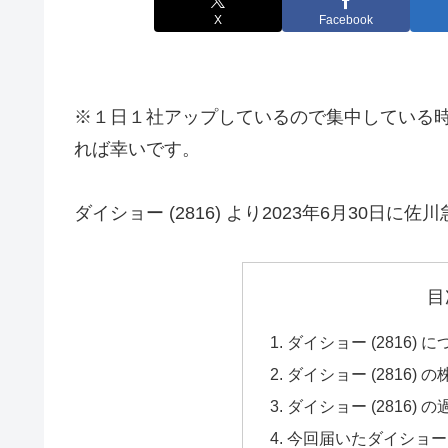
X
Facebook
※１日１社アップしているので集中している
れば幸いです。
ダイショー (2816) より2023年6月30
目
ダイショー (2816)
ダイショー (2816)
ダイショー (2816)
今回届いたダイショー 