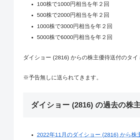
100株で1000円相当を年２回
500株で2000円相当を年２回
1000株で3000円相当を年２回
5000株で6000円相当を年２回
ダイショー (2816) からの株主優待送付のタ
※予告無しに送られてきます。
ダイショー (2816) の過去の
2022年11月のダイショー (2816) 