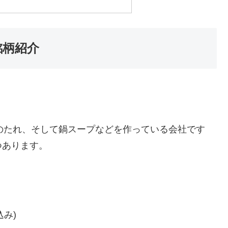
銘柄紹介
き肉のたれ、そして鍋スープなどを作っている会社です
つあります。
込み)