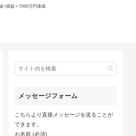
+損益＝7000万円達成
み
メッセージフォーム
こちらより直接メッセージを送ることが
できます。
お名前 (必須)