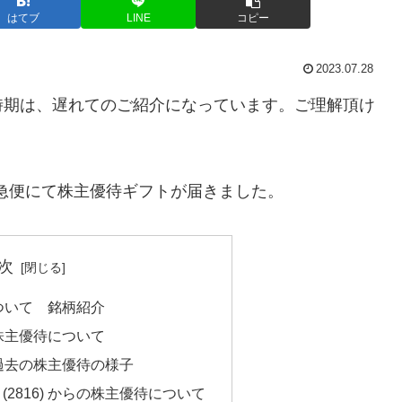
はてブ
LINE
コピー
2023.07.28
時期は、遅れてのご紹介になっています。ご理解頂け
日に佐川急便にて株主優待ギフトが届きました。
次
 について 銘柄紹介
 の株主優待について
 の過去の株主優待の様子
(2816) からの株主優待について