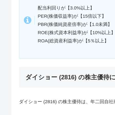
配当利回りが【3.0%以上】
PER(株価収益率)が【15倍以下】
PBR(株価純資産倍率)が【1.0未満】
ROE(株式資本利益率)が【10%以上
ROA(総資産利益率)が【5％以上】
ダイショー (2816) の株主優
ダイショー (2816) の株主優待は、年二回