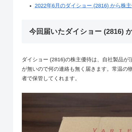
2022年6月のダイショー (2816) か
今回届いたダイショー (2816
ダイショー (2816)の株主優待は、自社製
が無いので何の連絡も無く届きます。常温の
者で保管してくれます。