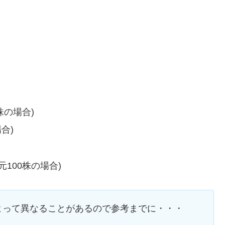
株の場合)
合)
元100株の場合)
よって異なることがあるので参考までに・・・