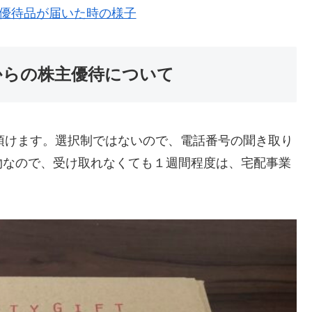
ら株主優待品が届いた時の様子
) からの株主優待について
品が頂けます。選択制ではないので、電話番号の聞き取り
物なので、受け取れなくても１週間程度は、宅配事業