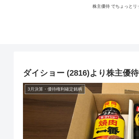
株主優待 でちょっとリ
ダイショー (2816)より株主優
3月決算・優待権利確定銘柄