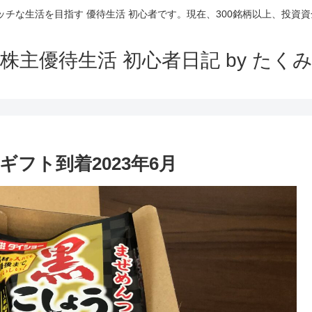
ッチな生活を目指す 優待生活 初心者です。現在、300銘柄以上、投資資金
株主優待生活 初心者日記 by たく
待ギフト到着2023年6月