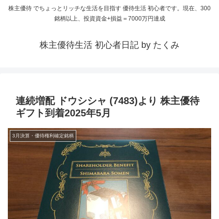
株主優待 でちょっとリッチな生活を目指す 優待生活 初心者です。現在、300
銘柄以上、投資資金+損益＝7000万円達成
株主優待生活 初心者日記 by たくみ
連続増配 ドウシシャ (7483)より 株主優待
ギフト到着2025年5月
3月決算・優待権利確定銘柄