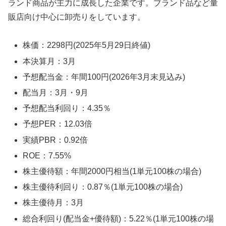
ランド商品が主力に成長した企業です。ブランド品など量
販店向け中心に卸売りをしています。
株価：2298円(2025年5月29日終値)
本決算月：3月
予想配当金：年間100円(2026年3月末見込み)
配当月：3月・9月
予想配当利回り：4.35％
予想PER：12.03倍
実績PBR：0.92倍
ROE：7.55%
株主優待額：年間2000円相当(1単元100株の場合)
株主優待利回り：0.87％(1単元100株の場合)
株主優待月：3月
総合利回り(配当金+優待額)：5.22％(1単元100株の場