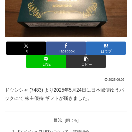
X
Facebook
はてブ
LINE
コピー
2025.06.02
ドウシシャ (7483) より2025年5月24日に日本郵便ゆうパ
ックにて 株主優待 ギフトが届きました。
目次
ドウシシャ (7483) について 銘柄紹介