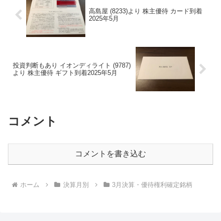
高島屋 (8233)より 株主優待 カード到着
2025年5月
投資判断もあり イオンディライト (9787)
より 株主優待 ギフト到着2025年5月
コメント
コメントを書き込む
ホーム
決算月別
3月決算・優待権利確定銘柄