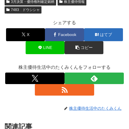
3月決算・優待権利確定銘柄
株主優待情報
7483 ドウシシャ
シェアする
X
Facebook
はてブ
LINE
コピー
株主優待生活中のたくみくんをフォローする
株主優待生活中のたくみくん
関連記事