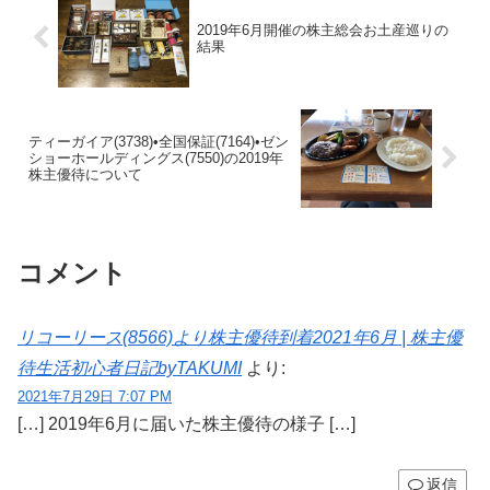
2019年6月開催の株主総会お土産巡りの
結果
ティーガイア(3738)•全国保証(7164)•ゼン
ショーホールディングス(7550)の2019年
株主優待について
コメント
リコーリース(8566)より株主優待到着2021年6月 | 株主優
待生活初心者日記byTAKUMI
より:
2021年7月29日 7:07 PM
[…] 2019年6月に届いた株主優待の様子 […]
返信