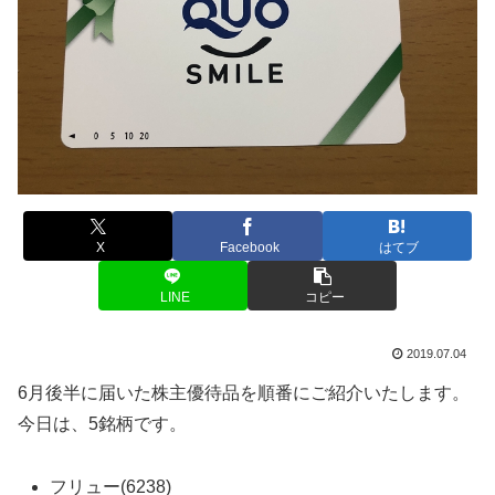
X
Facebook
はてブ
LINE
コピー
2019.07.04
6月後半に届いた株主優待品を順番にご紹介いたします。
今日は、5銘柄です。
フリュー(6238)