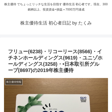
株主優待 でちょっとリッチな生活を目指す 優待生活 初心者です。現在、300
銘柄以上、投資資金+損益＝7000万円達成
株主優待生活 初心者日記 by たくみ
フリュー(6238)・リコーリース(8566)・イ
チネンホールディングス(9619)・ユニゾホ
ールディングス(3258)・•日本取引所グル
ープ(8697)の2019年株主優待
株主優待情報