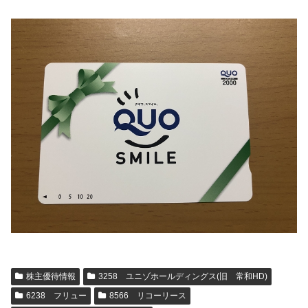
株主優待情報
3258 ユニゾホールディングス(旧 常和HD)
6238 フリュー
8566 リコーリース