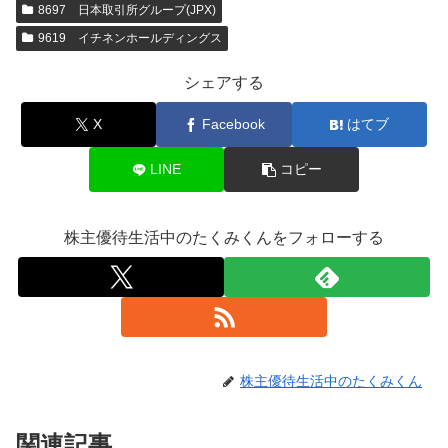
8697 日本取引所グループ(JPX)
9619 イチネンホールディングス
シェアする
X
Facebook
はてブ
LINE
コピー
株主優待生活中のたくみくんをフォローする
株主優待生活中のたくみくん
関連記事