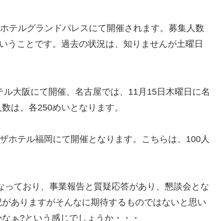
日にホテルグランドパレスにて開催されます。募集人数
ということです。過去の状況は、知りませんが土曜日
テル大阪にて開催、名古屋では、11月15日木曜日に名
数は、各250めいとなります。
ラザホテル福岡にて開催となります。こちらは、100人
となっており、事業報告と質疑応答があり、懇談会とな
記がありますがそんなに期待するものではないと思い
なぁ?という感じでしょうか・・・