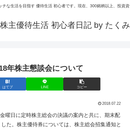
ッチな生活を目指す 優待生活 初心者です。現在、300銘柄以上、投資資金
株主優待生活 初心者日記 by たく
2018年株主懇談会について
はてブ
LINE
コピー
2018.07.22
月29日金曜日に定時株主総会の決議の案内と共に、期末配
ました。株主優待券については、株主総会招集通知と