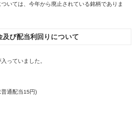
については、今年から廃止されている銘柄でありま
当金及び配当利回りについて
が入っていました。
普通配当15円)