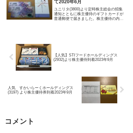
て2020年6月
ユニリタ(3800)より定時株主総会の招集
通知とともに株主優待のギフトカードが
普通郵便で届きました。株主優待の内容
は、例年通りで100株以上でJCBギフトカ
ード2000円分をいただけます。500株以
上からJCBギフトカードが4000円分で
す...
【人気】STIフードホールディングス
(2932)より株主優待到着2023年9月
人気 すかいらーくホールディングス
(3197) より株主優待券到着2023年9月
コメント