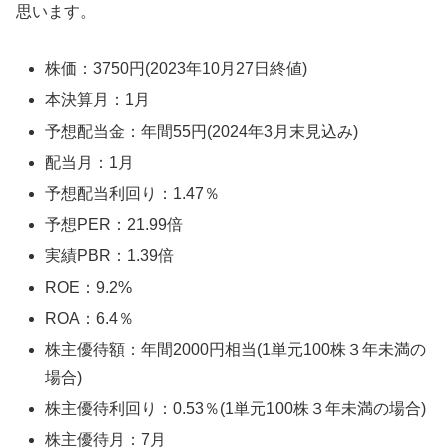
思います。
株価：3750円(2023年10月27日終値)
本決算月：1月
予想配当金：年間55円(2024年3月末見込み)
配当月：1月
予想配当利回り：1.47％
予想PER：21.99倍
実績PBR：1.39倍
ROE：9.2%
ROA：6.4％
株主優待額：年間2000円相当(1単元100株３年未満の
場合)
株主優待利回り：0.53％(1単元100株３年未満の場合)
株主優待月：7月