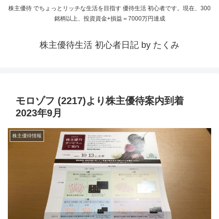
株主優待 でちょっとリッチな生活を目指す 優待生活 初心者です。現在、300
銘柄以上、投資資金+損益＝7000万円達成
株主優待生活 初心者日記 by たくみ
モロゾフ (2217)より株主優待案内到着
2023年9月
株主優待情報