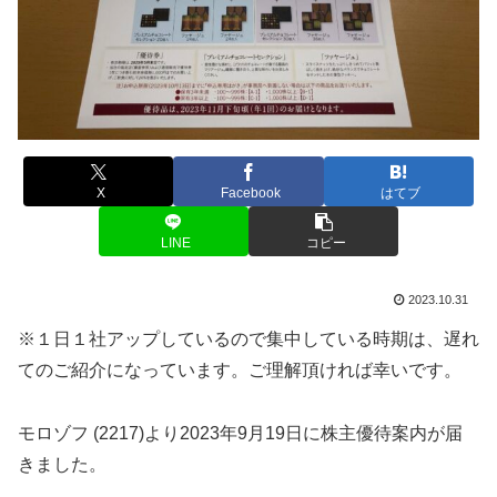
X
Facebook
はてブ
LINE
コピー
2023.10.31
※１日１社アップしているので集中している時期は、遅れ
てのご紹介になっています。ご理解頂ければ幸いです。
モロゾフ (2217)より2023年9月19日に株主優待案内が届
きました。