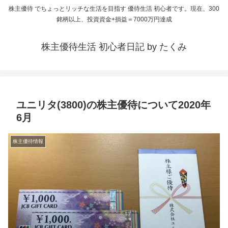
株主優待 でちょっとリッチな生活を目指す 優待生活 初心者です。現在、300
銘柄以上、投資資金+損益＝7000万円達成
株主優待生活 初心者日記 by たくみ
ユニリタ(3800)の株主優待について2020年
6月
株主優待情報