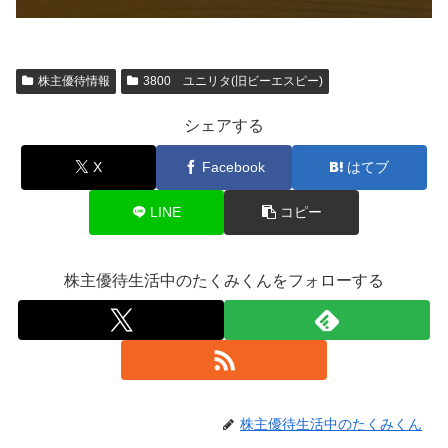
株主優待情報
3800 ユニリタ(旧ビーエスピー)
シェアする
X
Facebook
はてブ
LINE
コピー
株主優待生活中のたくみくんをフォローする
株主優待生活中のたくみくん