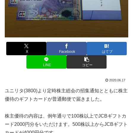
X
Facebook
はてブ
LINE
コピー
2020.06.17
ユニリタ(3800)より定時株主総会の招集通知とともに株主
優待のギフトカードが普通郵便で届きました。
株主優待の内容は、例年通りで100株以上でJCBギフトカ
ード2000円分をいただけます。500株以上からJCBギフト
カードが4000円分です。