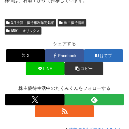
株価は、右肩上がりで推移しています。
3月決算・優待権利確定銘柄
株主優待情報
8591 オリックス
シェアする
X
Facebook
はてブ
LINE
コピー
株主優待生活中のたくみくんをフォローする