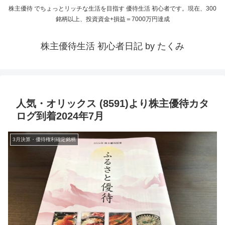
株主優待 でちょっとリッチな生活を目指す 優待生活 初心者です。現在、300
銘柄以上、投資資金+損益＝7000万円達成
株主優待生活 初心者日記 by たくみ
人気・オリックス (8591)より株主優待カタ
ログ到着2024年7月
3月決算・優待権利確定銘柄