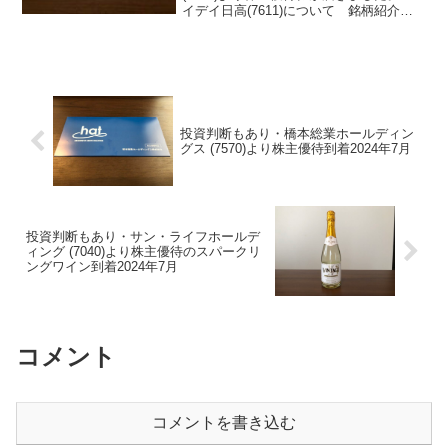
イデイ日高(7611)について 銘柄紹介ま
ず銘柄について簡単にご紹介いたしま
す。ハイデイ日高(7611)は、関東地域を
中心に中華食堂を展開している運営会社
です...
投資判断もあり・橋本総業ホールディン
グス (7570)より株主優待到着2024年7月
投資判断もあり・サン・ライフホールデ
ィング (7040)より株主優待のスパークリ
ングワイン到着2024年7月
コメント
コメントを書き込む