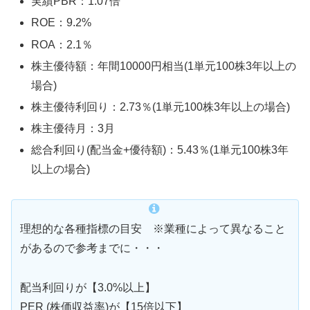
実績PBR：1.07倍
ROE：9.2%
ROA：2.1％
株主優待額：年間10000円相当(1単元100株3年以上の
場合)
株主優待利回り：2.73％(1単元100株3年以上の場合)
株主優待月：3月
総合利回り(配当金+優待額)：5.43％(1単元100株3年
以上の場合)
理想的な各種指標の目安 ※業種によって異なること
があるので参考までに・・・
配当利回りが【3.0%以上】
PER (株価収益率)が【15倍以下】