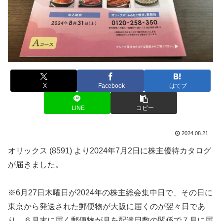
X
Facebook
はてブ
LINE
コピー
2024.08.21
オリックス (8591) より2024年7月2日に株主優待カタログ
が届きました。
※6月27日木曜日が2024年の株主総会集中日で、その日に
東京から発送された郵便物が大阪に届くのが翌々日であ
り、６月末に届く郵便物が月を配達日数の関係で７月に届