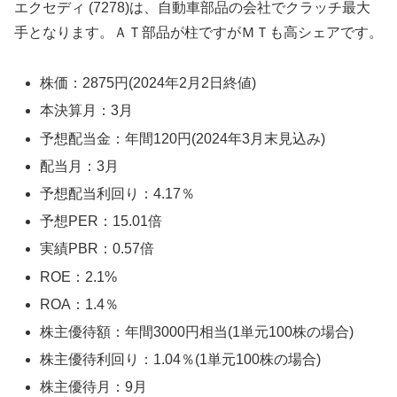
エクセディ (7278)は、自動車部品の会社でクラッチ最大
手となります。ＡＴ部品が柱ですがＭＴも高シェアです。
株価：2875円(2024年2月2日終値)
本決算月：3月
予想配当金：年間120円(2024年3月末見込み)
配当月：3月
予想配当利回り：4.17％
予想PER：15.01倍
実績PBR：0.57倍
ROE：2.1%
ROA：1.4％
株主優待額：年間3000円相当(1単元100株の場合)
株主優待利回り：1.04％(1単元100株の場合)
株主優待月：9月