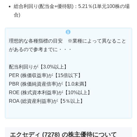
総合利回り(配当金+優待額)：5.21％(1単元100株の場
合)
理想的な各種指標の目安 ※業種によって異なること
があるので参考までに・・・
配当利回りが【3.0%以上】
PER (株価収益率)が【15倍以下】
PBR (株価純資産倍率)が【1.0未満】
ROE (株式資本利益率)が【10%以上】
ROA (総資産利益率)が【5％以上】
エクセディ (7278) の株主優待について