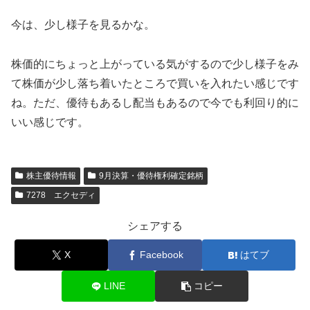
今は、少し様子を見るかな。
株価的にちょっと上がっている気がするので少し様子をみ
て株価が少し落ち着いたところで買いを入れたい感じです
ね。ただ、優待もあるし配当もあるので今でも利回り的に
いい感じです。
株主優待情報
9月決算・優待権利確定銘柄
7278 エクセディ
シェアする
X
Facebook
はてブ
LINE
コピー