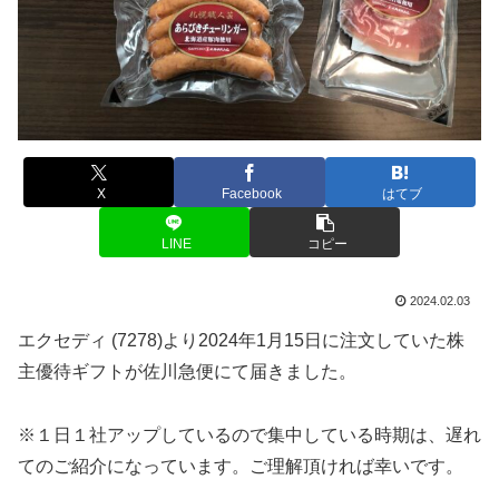
X
Facebook
はてブ
LINE
コピー
2024.02.03
エクセディ (7278)より2024年1月15日に注文していた株
主優待ギフトが佐川急便にて届きました。
※１日１社アップしているので集中している時期は、遅れ
てのご紹介になっています。ご理解頂ければ幸いです。