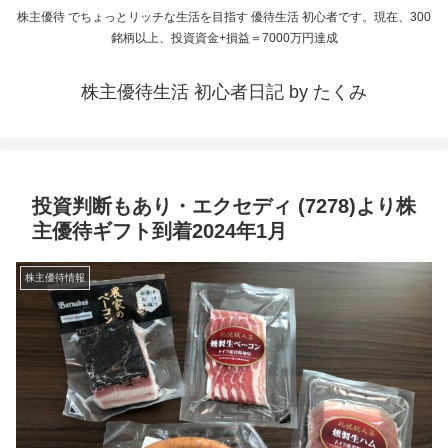
株主優待 でちょっとリッチな生活を目指す 優待生活 初心者です。現在、300
銘柄以上、投資資金+損益＝7000万円達成
株主優待生活 初心者日記 by たくみ
投資判断もあり・エクセディ (7278)より株
主優待ギフト到着2024年1月
株主優待情報