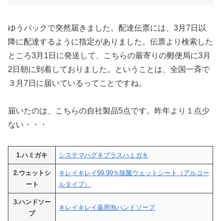
ゆうパックで突然届きました。配達伝票には、3月7日以
降に配達するように指定がありました。伝票より検索した
ところ3月1日に発送して、こちらの最寄りの郵便局に3月
2日朝に到着しておりました。ということは、全国一斉で
３月7日に届いているってことですね。
届いたのは、こちらの自社製品5点です。昨年より１点少
ない・・・
1.ハミガキ
システマハグキプラスハミガキ
2.ウェットシ
キレイキレイ99.99％除菌ウェットシート（アルコー
ート
ルタイプ）
3.ハンドソー
キレイキレイ薬用泡ハンドソープ
プ