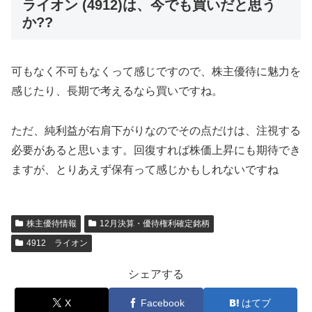
ライオン (4912)は、今でも買いだと思う
か??
可もなく不可もなくって感じですので、株主優待に魅力を
感じたり、長期で考えるなら買いですね。
ただ、純利益が右肩下がりなのでその点だけは、注視する
必要があると思います。回復すれば株価上昇にも期待でき
ますが、とりあえず保有って感じかもしれないですね
株主優待情報
12月決算・優待権利確定銘柄
4912 ライオン
シェアする
X
Facebook
はてブ