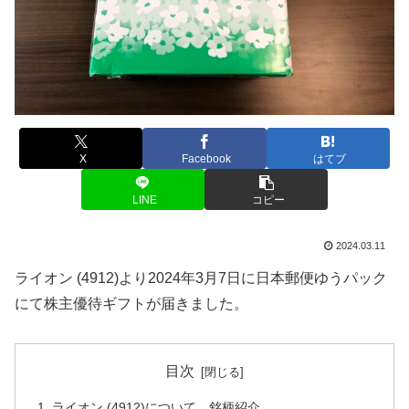
X
Facebook
はてブ
LINE
コピー
2024.03.11
ライオン (4912)より2024年3月7日に日本郵便ゆうパック
にて株主優待ギフトが届きました。
目次
ライオン (4912)について 銘柄紹介