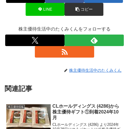
LINE
コピー
株主優待生活中のたくみくんをフォローする
株主優待生活中のたくみくん
関連記事
CLホールディングス (4286)から
株主優待情報
株主優待ギフト①到着2024年10
月
CLホールディングス (4286) より2024年