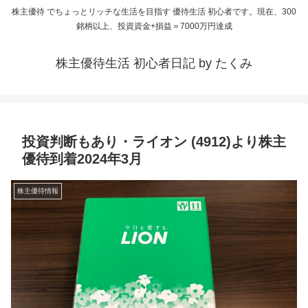
株主優待 でちょっとリッチな生活を目指す 優待生活 初心者です。現在、300
銘柄以上、投資資金+損益＝7000万円達成
株主優待生活 初心者日記 by たくみ
投資判断もあり・ライオン (4912)より株主
優待到着2024年3月
株主優待情報