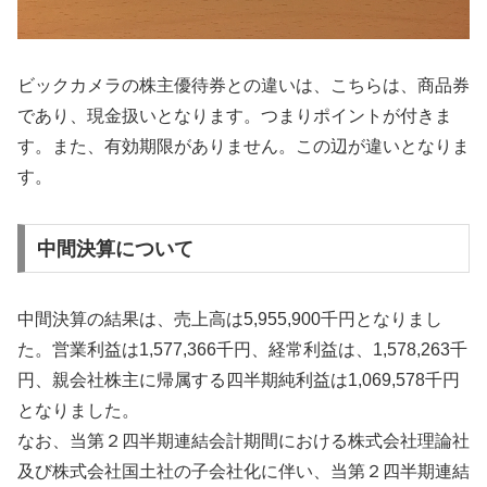
ビックカメラの株主優待券との違いは、こちらは、商品券
であり、現金扱いとなります。つまりポイントが付きま
す。また、有効期限がありません。この辺が違いとなりま
す。
中間決算について
中間決算の結果は、売上高は5,955,900千円となりまし
た。営業利益は1,577,366千円、経常利益は、1,578,263千
円、親会社株主に帰属する四半期純利益は1,069,578千円
となりました。
なお、当第２四半期連結会計期間における株式会社理論社
及び株式会社国土社の子会社化に伴い、当第２四半期連結