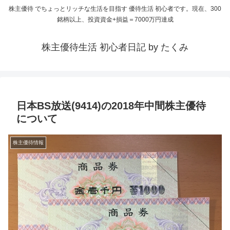
株主優待 でちょっとリッチな生活を目指す 優待生活 初心者です。現在、300
銘柄以上、投資資金+損益＝7000万円達成
株主優待生活 初心者日記 by たくみ
日本BS放送(9414)の2018年中間株主優待
について
株主優待情報