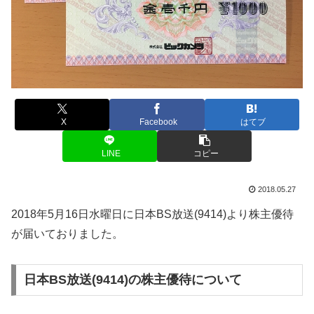
X
Facebook
はてブ
LINE
コピー
2018.05.27
2018年5月16日水曜日に日本BS放送(9414)より株主優待
が届いておりました。
日本BS放送(9414)の株主優待について