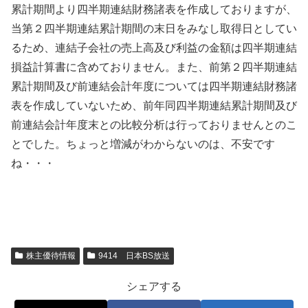
累計期間より四半期連結財務諸表を作成しておりますが、
当第２四半期連結累計期間の末日をみなし取得日としてい
るため、連結子会社の売上高及び利益の金額は四半期連結
損益計算書に含めておりません。また、前第２四半期連結
累計期間及び前連結会計年度については四半期連結財務諸
表を作成していないため、前年同四半期連結累計期間及び
前連結会計年度末との比較分析は行っておりませんとのこ
とでした。ちょっと増減がわからないのは、不安です
ね・・・
株主優待情報
9414 日本BS放送
シェアする