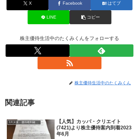
X
Facebook
はてブ
LINE
コピー
株主優待生活中のたくみくんをフォローする
株主優待生活中のたくみくん
関連記事
【人気】カッパ・クリエイト
3月決算・優待権利確定銘柄
(7421)より株主優待案内到着2023
年6月