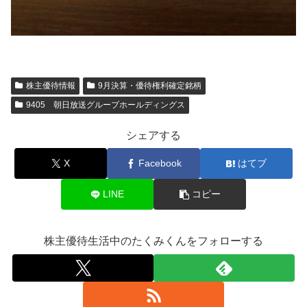
株主優待情報
9月決算・優待権利確定銘柄
9405 朝日放送グループホールディングス
シェアする
X
Facebook
はてブ
LINE
コピー
株主優待生活中のたくみくんをフォローする