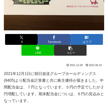
X
Facebook
はてブ
LINE
コピー
2021.12.09
2022.06.16
2021年12月1日に朝日放送グループホールディングス
(9405)より配当金計算書と共に株主優待が届きました。中
間配当金は、７円となっています。５円の予定でしたが２
円増配しています。期末配当金についは、６円の見込みと
なっています。