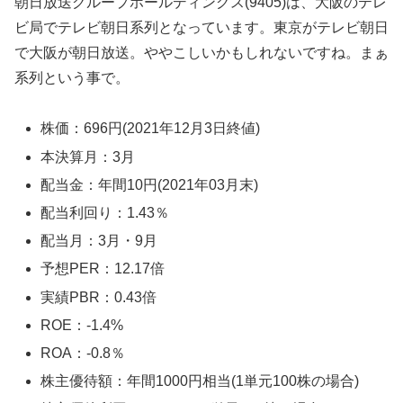
朝日放送グループホールディングス(9405)は、大阪のテレ
ビ局でテレビ朝日系列となっています。東京がテレビ朝日
で大阪が朝日放送。ややこしいかもしれないですね。まぁ
系列という事で。
株価：696円(2021年12月3日終値)
本決算月：3月
配当金：年間10円(2021年03月末)
配当利回り：1.43％
配当月：3月・9月
予想PER：12.17倍
実績PBR：0.43倍
ROE：-1.4%
ROA：-0.8％
株主優待額：年間1000円相当(1単元100株の場合)