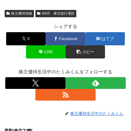
株主優待情報
9005 東京急行電鉄
シェアする
X
Facebook
はてブ
LINE
コピー
株主優待生活中のたくみくんをフォローする
株主優待生活中のたくみくん