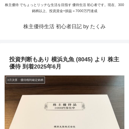
株主優待 でちょっとリッチな生活を目指す 優待生活 初心者です。現在、300
銘柄以上、投資資金+損益＝7000万円達成
株主優待生活 初心者日記 by たくみ
投資判断もあり 横浜丸魚 (8045) より 株主
優待 到着2025年6月
3月決算・優待権利確定銘柄