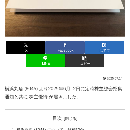
X
Facebook
はてブ
LINE
コピー
2025.07.14
横浜丸魚 (8045) より2025年6月12日に定時株主総会招集
通知と共に 株主優待 が届きました。
目次
横浜丸魚 (8045) について 銘柄紹介