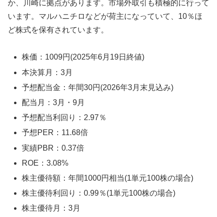
か、川崎に拠点があります。市場外取引も積極的に行って
います。マルハニチロなどが荷主になっていて、10％ほ
ど株式を保有されています。
株価：1009円(2025年6月19日終値)
本決算月：3月
予想配当金：年間30円(2026年3月末見込み)
配当月：3月・9月
予想配当利回り：2.97％
予想PER：11.68倍
実績PBR：0.37倍
ROE：3.08%
株主優待額：年間1000円相当(1単元100株の場合)
株主優待利回り：0.99％(1単元100株の場合)
株主優待月：3月